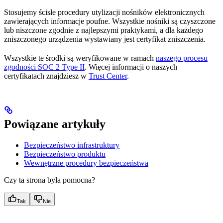
Stosujemy ścisłe procedury utylizacji nośników elektronicznych
zawierających informacje poufne. Wszystkie nośniki są czyszczone
lub niszczone zgodnie z najlepszymi praktykami, a dla każdego
zniszczonego urządzenia wystawiany jest certyfikat zniszczenia.
Wszystkie te środki są weryfikowane w ramach
naszego procesu
zgodności SOC 2 Type II
. Więcej informacji o naszych
certyfikatach znajdziesz w
Trust Center
.
Powiązane artykuły
Bezpieczeństwo infrastruktury
Bezpieczeństwo produktu
Wewnętrzne procedury bezpieczeństwa
Czy ta strona była pomocna?
Tak
Nie