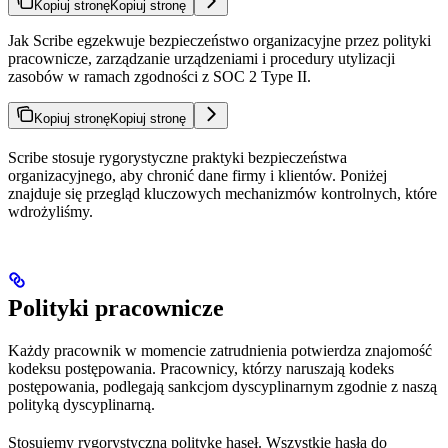
Kopiuj stronę
Kopiuj stronę
Jak Scribe egzekwuje bezpieczeństwo organizacyjne przez polityki
pracownicze, zarządzanie urządzeniami i procedury utylizacji
zasobów w ramach zgodności z SOC 2 Type II.
Kopiuj stronę
Kopiuj stronę
Scribe stosuje rygorystyczne praktyki bezpieczeństwa
organizacyjnego, aby chronić dane firmy i klientów. Poniżej
znajduje się przegląd kluczowych mechanizmów kontrolnych, które
wdrożyliśmy.
Polityki pracownicze
Każdy pracownik w momencie zatrudnienia potwierdza znajomość
kodeksu postępowania. Pracownicy, którzy naruszają kodeks
postępowania, podlegają sankcjom dyscyplinarnym zgodnie z naszą
polityką dyscyplinarną.
Stosujemy rygorystyczną politykę haseł. Wszystkie hasła do