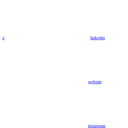
x
linkedin
website
instagram