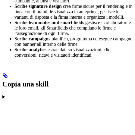
campagne, analisi e visitatori.
Scribe signature design
crea firme sicure per il rendering e in
linea con il brand, le visualizza in anteprima, gestisce le
varianti di risposta e la firma interna e organizza i modelli.
Scribe teammates and smart fields
gestisce i collaboratori e
le loro email, gli Smartfields che compilano le firme e
l’assegnazione di ogni firma.
Scribe campaigns
pianifica, programma ed esegue campagne
con banner all’interno delle firme.
Scribe analytics
estrae dati su visualizzazioni, clic,
conversioni, ricavi e visitatori identificati.
Copia una skill