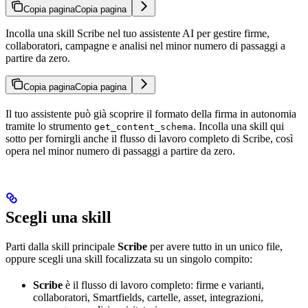
Copia pagina
Copia pagina
Incolla una skill Scribe nel tuo assistente AI per gestire firme,
collaboratori, campagne e analisi nel minor numero di passaggi a
partire da zero.
Copia pagina
Copia pagina
Il tuo assistente può già scoprire il formato della firma in autonomia
tramite lo strumento
. Incolla una skill qui
get_content_schema
sotto per fornirgli anche il flusso di lavoro completo di Scribe, così
opera nel minor numero di passaggi a partire da zero.
Scegli una skill
Parti dalla skill principale
Scribe
per avere tutto in un unico file,
oppure scegli una skill focalizzata su un singolo compito:
Scribe
è il flusso di lavoro completo: firme e varianti,
collaboratori, Smartfields, cartelle, asset, integrazioni,