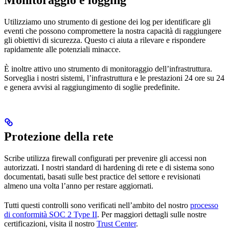
Monitoraggio e logging
Utilizziamo uno strumento di gestione dei log per identificare gli
eventi che possono compromettere la nostra capacità di raggiungere
gli obiettivi di sicurezza. Questo ci aiuta a rilevare e rispondere
rapidamente alle potenziali minacce.
È inoltre attivo uno strumento di monitoraggio dell’infrastruttura.
Sorveglia i nostri sistemi, l’infrastruttura e le prestazioni 24 ore su 24
e genera avvisi al raggiungimento di soglie predefinite.
Protezione della rete
Scribe utilizza firewall configurati per prevenire gli accessi non
autorizzati. I nostri standard di hardening di rete e di sistema sono
documentati, basati sulle best practice del settore e revisionati
almeno una volta l’anno per restare aggiornati.
Tutti questi controlli sono verificati nell’ambito del nostro
processo
di conformità SOC 2 Type II
. Per maggiori dettagli sulle nostre
certificazioni, visita il nostro
Trust Center
.