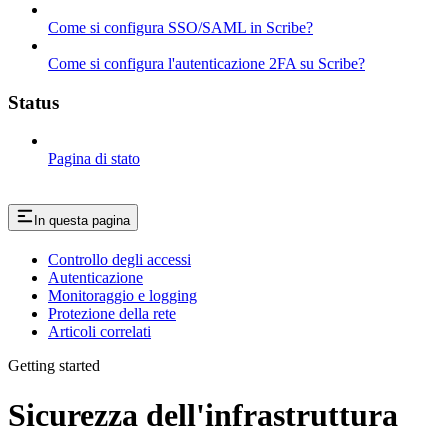
Come si configura SSO/SAML in Scribe?
Come si configura l'autenticazione 2FA su Scribe?
Status
Pagina di stato
In questa pagina
Controllo degli accessi
Autenticazione
Monitoraggio e logging
Protezione della rete
Articoli correlati
Getting started
Sicurezza dell'infrastruttura