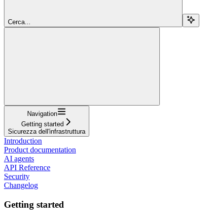
Cerca...
Navigation
Getting started
Sicurezza dell'infrastruttura
Introduction
Product documentation
AI agents
API Reference
Security
Changelog
Getting started