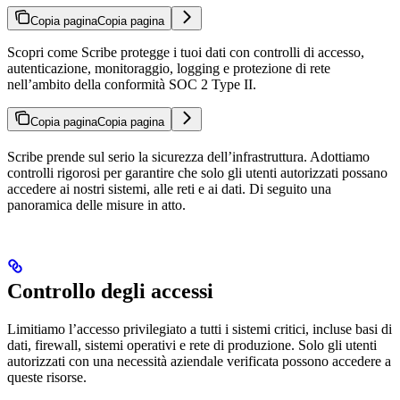
Copia pagina
Copia pagina
Scopri come Scribe protegge i tuoi dati con controlli di accesso,
autenticazione, monitoraggio, logging e protezione di rete
nell’ambito della conformità SOC 2 Type II.
Copia pagina
Copia pagina
Scribe prende sul serio la sicurezza dell’infrastruttura. Adottiamo
controlli rigorosi per garantire che solo gli utenti autorizzati possano
accedere ai nostri sistemi, alle reti e ai dati. Di seguito una
panoramica delle misure in atto.
Controllo degli accessi
Limitiamo l’accesso privilegiato a tutti i sistemi critici, incluse basi di
dati, firewall, sistemi operativi e rete di produzione. Solo gli utenti
autorizzati con una necessità aziendale verificata possono accedere a
queste risorse.