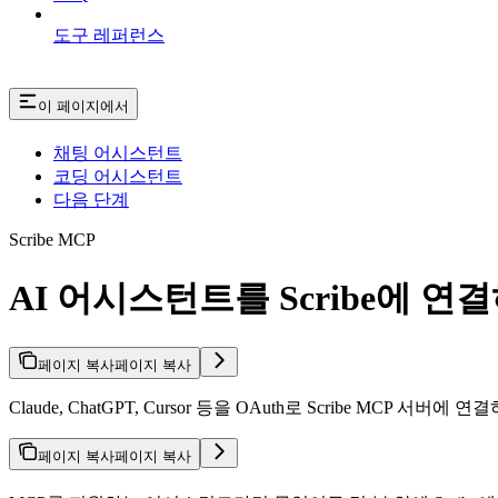
도구 레퍼런스
이 페이지에서
채팅 어시스턴트
코딩 어시스턴트
다음 단계
Scribe MCP
AI 어시스턴트를 Scribe에 연
페이지 복사
페이지 복사
Claude, ChatGPT, Cursor 등을 OAuth로 Scribe MCP
페이지 복사
페이지 복사