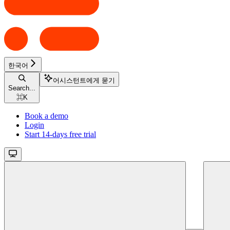
한국어
어시스턴트에게 묻기
Search...
⌘
K
Book a demo
Login
Start 14-days free trial