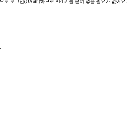
으로 로그인(OAuth)하므로 API 키를 붙여 넣을 필요가 없어요.
.