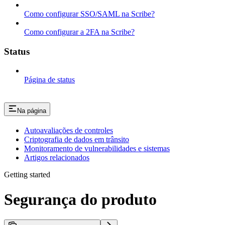
Como configurar SSO/SAML na Scribe?
Como configurar a 2FA na Scribe?
Status
Página de status
Na página
Autoavaliações de controles
Criptografia de dados em trânsito
Monitoramento de vulnerabilidades e sistemas
Artigos relacionados
Getting started
Segurança do produto