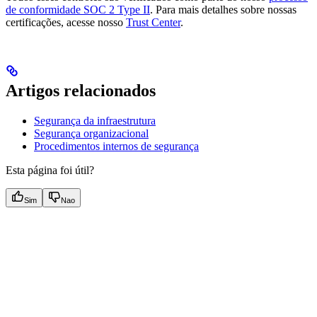
de conformidade SOC 2 Type II
. Para mais detalhes sobre nossas
certificações, acesse nosso
Trust Center
.
Artigos relacionados
Segurança da infraestrutura
Segurança organizacional
Procedimentos internos de segurança
Esta página foi útil?
Sim
Nao