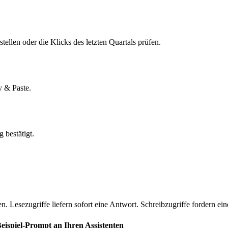
ellen oder die Klicks des letzten Quartals prüfen.
y & Paste.
 bestätigt.
n. Lesezugriffe liefern sofort eine Antwort. Schreibzugriffe fordern ei
eispiel-Prompt an Ihren Assistenten