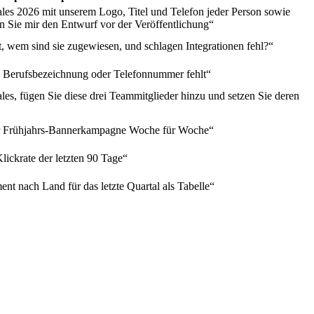
ales 2026 mit unserem Logo, Titel und Telefon jeder Person sowie
 Sie mir den Entwurf vor der Veröffentlichung“
t, wem sind sie zugewiesen, und schlagen Integrationen fehl?“
n Berufsbezeichnung oder Telefonnummer fehlt“
les, fügen Sie diese drei Teammitglieder hinzu und setzen Sie deren
er Frühjahrs-Bannerkampagne Woche für Woche“
ickrate der letzten 90 Tage“
t nach Land für das letzte Quartal als Tabelle“