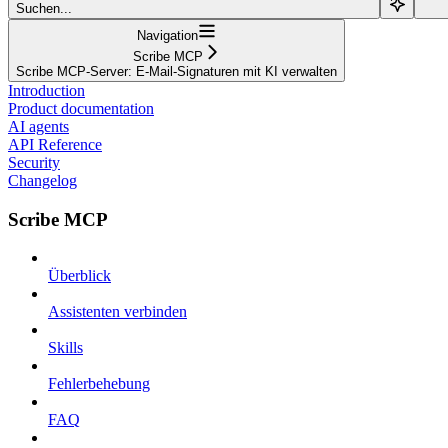
Suchen...
Navigation
Scribe MCP
Scribe MCP-Server: E-Mail-Signaturen mit KI verwalten
Introduction
Product documentation
AI agents
API Reference
Security
Changelog
Scribe MCP
Überblick
Assistenten verbinden
Skills
Fehlerbehebung
FAQ