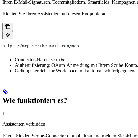
Ihren E-Mail-Signaturen, Teammitgliedern, Smartfields, Kampagnen un
Richten Sie Ihren Assistenten auf diesen Endpunkt aus:
https://mcp.scribe-mail.com/mcp
Connector-Name:
Scribe
Authentifizierung: OAuth-Anmeldung mit Ihrem Scribe-Konto,
Geltungsbereich: Ihr Workspace, mit automatisch freigegebenen
Wie funktioniert es?
1
Assistenten verbinden
Fügen Sie den Scribe-Connector einmal hinzu und melden Sie sich mi