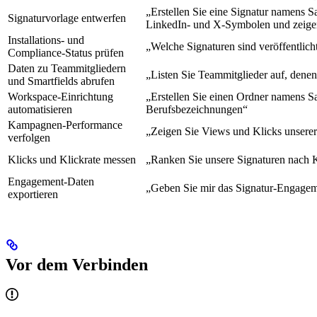
„Erstellen Sie eine Signatur namens S
Signaturvorlage entwerfen
LinkedIn- und X-Symbolen und zeigen
Installations- und
„Welche Signaturen sind veröffentlich
Compliance-Status prüfen
Daten zu Teammitgliedern
„Listen Sie Teammitglieder auf, dene
und Smartfields abrufen
Workspace-Einrichtung
„Erstellen Sie einen Ordner namens Sa
automatisieren
Berufsbezeichnungen“
Kampagnen-Performance
„Zeigen Sie Views und Klicks unser
verfolgen
Klicks und Klickrate messen
„Ranken Sie unsere Signaturen nach Kl
Engagement-Daten
„Geben Sie mir das Signatur-Engagemen
exportieren
Vor dem Verbinden