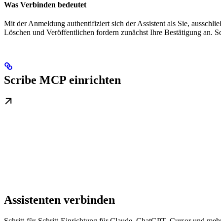
Was Verbinden bedeutet
Mit der Anmeldung authentifiziert sich der Assistent als Sie, ausschli
Löschen und Veröffentlichen fordern zunächst Ihre Bestätigung an. S
Scribe MCP einrichten
Assistenten verbinden
Schritt-für-Schritt-Einrichtung für Claude, ChatGPT, Cursor und meh