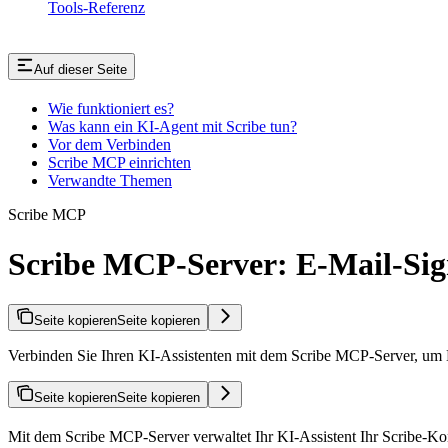
Tools-Referenz
Auf dieser Seite
Wie funktioniert es?
Was kann ein KI-Agent mit Scribe tun?
Vor dem Verbinden
Scribe MCP einrichten
Verwandte Themen
Scribe MCP
Scribe MCP-Server: E-Mail-Sig
Seite kopieren
Seite kopieren
Verbinden Sie Ihren KI-Assistenten mit dem Scribe MCP-Server, um E
Seite kopieren
Seite kopieren
Mit dem Scribe MCP-Server verwaltet Ihr KI-Assistent Ihr Scribe-Ko