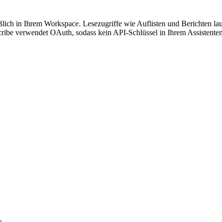
eßlich in Ihrem Workspace. Lesezugriffe wie Auflisten und Berichten lau
cribe verwendet OAuth, sodass kein API-Schlüssel in Ihrem Assistenten
r