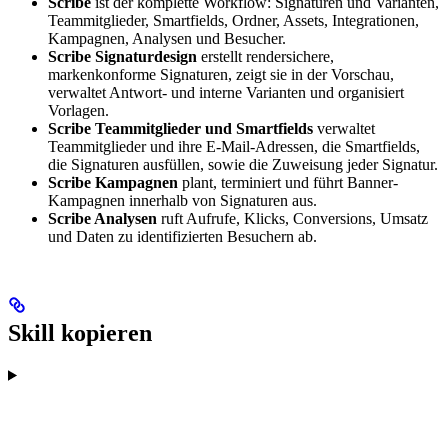
Scribe
ist der komplette Workflow: Signaturen und Varianten,
Teammitglieder, Smartfields, Ordner, Assets, Integrationen,
Kampagnen, Analysen und Besucher.
Scribe Signaturdesign
erstellt rendersichere,
markenkonforme Signaturen, zeigt sie in der Vorschau,
verwaltet Antwort- und interne Varianten und organisiert
Vorlagen.
Scribe Teammitglieder und Smartfields
verwaltet
Teammitglieder und ihre E-Mail-Adressen, die Smartfields,
die Signaturen ausfüllen, sowie die Zuweisung jeder Signatur.
Scribe Kampagnen
plant, terminiert und führt Banner-
Kampagnen innerhalb von Signaturen aus.
Scribe Analysen
ruft Aufrufe, Klicks, Conversions, Umsatz
und Daten zu identifizierten Besuchern ab.
Skill kopieren