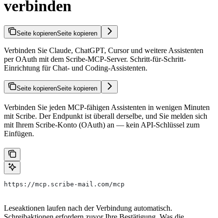
verbinden
Seite kopieren
Seite kopieren
Verbinden Sie Claude, ChatGPT, Cursor und weitere Assistenten
per OAuth mit dem Scribe-MCP-Server. Schritt-für-Schritt-
Einrichtung für Chat- und Coding-Assistenten.
Seite kopieren
Seite kopieren
Verbinden Sie jeden MCP-fähigen Assistenten in wenigen Minuten
mit Scribe. Der Endpunkt ist überall derselbe, und Sie melden sich
mit Ihrem Scribe-Konto (OAuth) an — kein API-Schlüssel zum
Einfügen.
https://mcp.scribe-mail.com/mcp
Leseaktionen laufen nach der Verbindung automatisch.
Schreibaktionen erfordern zuvor Ihre Bestätigung. Was die