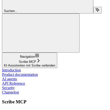
Suchen...
Navigation
Scribe MCP
KI-Assistenten mit Scribe verbinden
Introduction
Product documentation
AI agents
API Reference
Security
Changelog
Scribe MCP