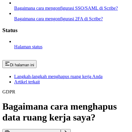
Bagaimana cara mengonfigurasi SSO/SAML di Scribe?
Bagaimana cara mengonfigurasi 2FA di Scribe?
Status
Halaman status
Di halaman ini
Langkah-langkah menghapus ruang kerja Anda
Artikel terkait
GDPR
Bagaimana cara menghapus
data ruang kerja saya?