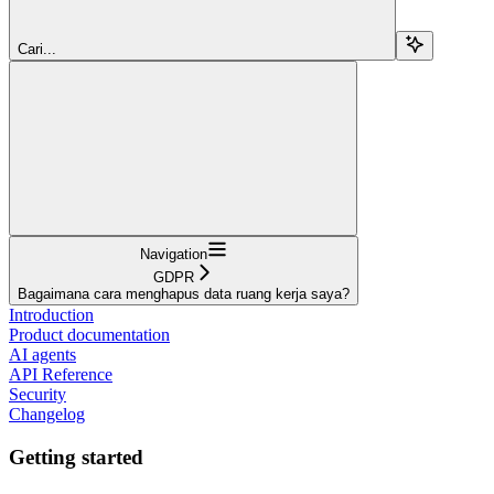
Cari...
Navigation
GDPR
Bagaimana cara menghapus data ruang kerja saya?
Introduction
Product documentation
AI agents
API Reference
Security
Changelog
Getting started