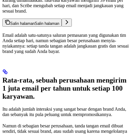
kurang dimanfaatkan: rata-rata karyawan mengirim 39 email per
hari, dan Scribe mengubah setiap email menjadi jangkauan yang
sesuai brand.
Salin halaman
Salin halaman
Email adalah satu-satunya saluran pemasaran yang digunakan tim
Anda setiap hari, namun sebagian besar perusahaan menyia-
nyiakannya: setiap tanda tangan adalah jangkauan gratis dan sesuai
brand yang sudah Anda bayar.
Rata-rata, sebuah perusahaan mengirim
1 juta email per tahun untuk setiap 100
karyawan.
Itu adalah jumlah interaksi yang sangat besar dengan brand Anda,
dan sebanyak itu pula peluang untuk mempromosikannya.
Namun di sebagian besar perusahaan, tanda tangan email dibuat
sendiri, tidak sesuai brand, atau sudah usang karena mengelolanya