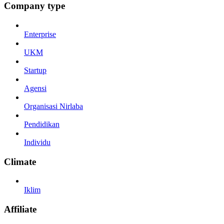
Company type
Enterprise
UKM
Startup
Agensi
Organisasi Nirlaba
Pendidikan
Individu
Climate
Iklim
Affiliate