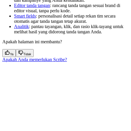
dan kampanye yang Anda kendalikan.
Editor tanda tangan
: rancang tanda tangan sesuai brand di
editor visual, tanpa perlu kode.
Smart fields
: personalisasi detail setiap rekan tim secara
otomatis agar tanda tangan tetap akurat.
Analitik
: pantau tayangan, klik, dan rasio klik-tayang untuk
melihat hasil yang didorong tanda tangan Anda.
Apakah halaman ini membantu?
Ya
Tidak
Apakah Anda memerlukan Scribe?