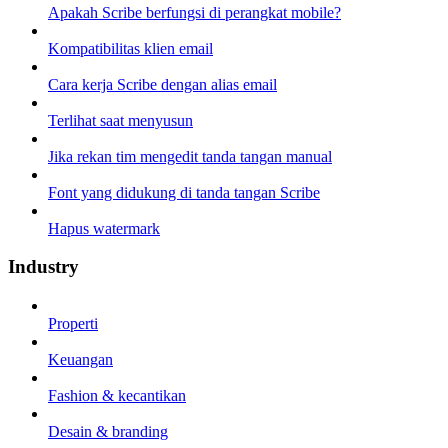
Apakah Scribe berfungsi di perangkat mobile?
Kompatibilitas klien email
Cara kerja Scribe dengan alias email
Terlihat saat menyusun
Jika rekan tim mengedit tanda tangan manual
Font yang didukung di tanda tangan Scribe
Hapus watermark
Industry
Properti
Keuangan
Fashion & kecantikan
Desain & branding