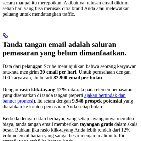
secara manual itu merepotkan. Akibatnya: ratusan email dikirim
setiap hari yang bisa merusak citra brand Anda atau melewatkan
peluang untuk mendatangkan traffic.
Tanda tangan email adalah saluran
pemasaran yang belum dimanfaatkan.
Data dari pelanggan Scribe menunjukkan bahwa seorang karyawan
rata-rata mengirim
39 email per hari
. Untuk perusahaan dengan
100 karyawan, itu berarti
82.900 email per bulan
.
Dengan
rasio klik-tayang 12%
rata-rata pada elemen pemasaran
yang disematkan di tanda tangan (seperti
ajakan bertindak dan
banner promosi
), itu setara dengan
9.948 prospek potensial
yang
diarahkan ke konten pemasaran Anda setiap bulan.
Berbeda dengan iklan berbayar, yang setiap tayangannya memiliki
biaya, tanda tangan email memberikan
tayangan gratis
dalam skala
besar. Bahkan jika rasio klik-tayang Anda lebih rendah dari 12%,
volume email harian yang sangat besar menjamin aliran traffic