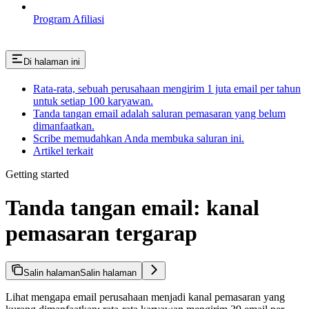
Program Afiliasi
Di halaman ini
Rata-rata, sebuah perusahaan mengirim 1 juta email per tahun
untuk setiap 100 karyawan.
Tanda tangan email adalah saluran pemasaran yang belum
dimanfaatkan.
Scribe memudahkan Anda membuka saluran ini.
Artikel terkait
Getting started
Tanda tangan email: kanal
pemasaran tergarap
Salin halaman
Salin halaman
Lihat mengapa email perusahaan menjadi kanal pemasaran yang