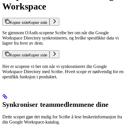
Workspace
Kopier side
Kopier side
Se gjennom OAuth-scopene Scribe ber om når din Google
Workspace Directory synkroniseres, og hvilke spesifikke data vi
lagrer fra hver av dem.
Kopier side
Kopier side
Her er scopene vi ber om når vi synkroniserer din Google
Workspace Directory med Scribe. Hvert scope er nødvendig for en
spesifikk funksjon i produktet.
Synkroniser teammedlemmene dine
Dette scopet gjør det mulig for Scribe å lese brukerinformasjon fra
din Google Workspace-katalog.