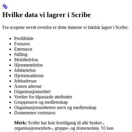
Hvilke data vi lagrer i Scribe
Fra scopene nevnt ovenfor er dette dataene vi faktisk lagrer i Scribe:
Profilbilde
Fornavn
Etternavn
Stilling
Mobiltelefon
Hjemmetelefon
Jobbtelefon
Hjemmeadresse
Jobbadresse
Annen adresse
Organisasjonsenhet
Verdier for tilpassede attributter
Gruppenavn og medlemskap
Organisasjonsenheters navn og medlemskap
Domenenes vertsnavn
Merk:
Scribe har kun lesetilgang til alle bruker-,
organisasjonsenhets-, gruppe- og domenedata. Vi kan