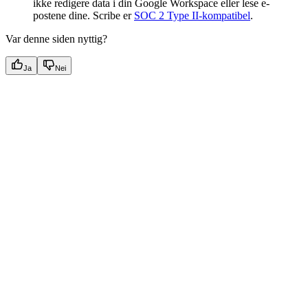
ikke redigere data i din Google Workspace eller lese e-
postene dine. Scribe er
SOC 2 Type II-kompatibel
.
Var denne siden nyttig?
Ja
Nei