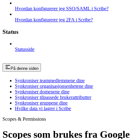
Hvordan konfigurerer jeg SSO/SAML i Scribe?
Hvordan konfigurerer jeg 2FA i Scribe?
Status
Statusside
På denne siden
Synkroniser teammedlemmene dine
Synkroniser organisasjonsenhetene dine
Synkroniser domenene dine
Synkroniser tilpassede brukerattributter
Synkroniser gruppene dine
Hvilke data vi lagrer i Scribe
Scopes & Permissions
Scopes som brukes fra Google