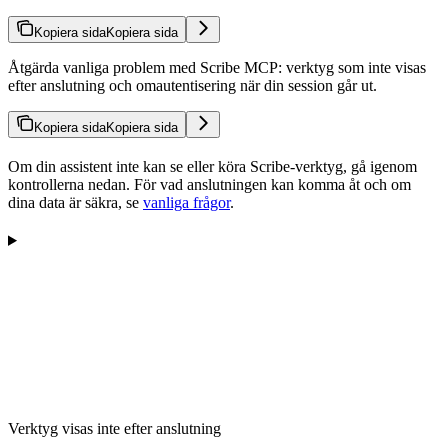
Kopiera sida
Kopiera sida
Åtgärda vanliga problem med Scribe MCP: verktyg som inte visas
efter anslutning och omautentisering när din session går ut.
Kopiera sida
Kopiera sida
Om din assistent inte kan se eller köra Scribe-verktyg, gå igenom
kontrollerna nedan. För vad anslutningen kan komma åt och om
dina data är säkra, se
vanliga frågor
.
Verktyg visas inte efter anslutning