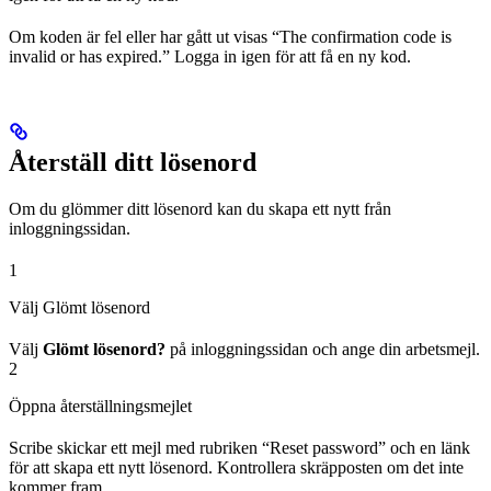
Om koden är fel eller har gått ut visas “The confirmation code is
invalid or has expired.” Logga in igen för att få en ny kod.
Återställ ditt lösenord
Om du glömmer ditt lösenord kan du skapa ett nytt från
inloggningssidan.
1
Välj Glömt lösenord
Välj
Glömt lösenord?
på inloggningssidan och ange din arbetsmejl.
2
Öppna återställningsmejlet
Scribe skickar ett mejl med rubriken “Reset password” och en länk
för att skapa ett nytt lösenord. Kontrollera skräpposten om det inte
kommer fram.