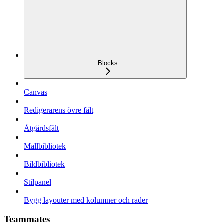
Blocks
Canvas
Redigerarens övre fält
Åtgärdsfält
Mallbibliotek
Bildbibliotek
Stilpanel
Bygg layouter med kolumner och rader
Teammates