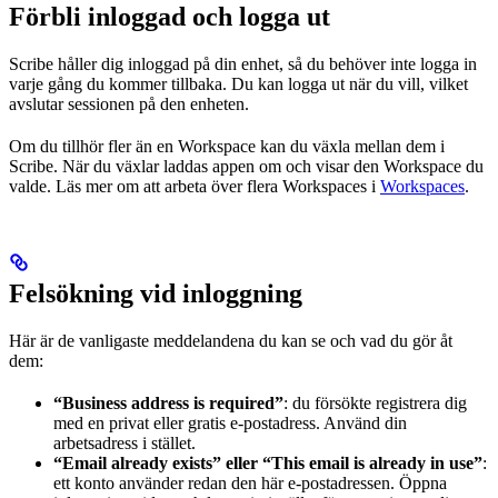
Förbli inloggad och logga ut
Scribe håller dig inloggad på din enhet, så du behöver inte logga in
varje gång du kommer tillbaka. Du kan logga ut när du vill, vilket
avslutar sessionen på den enheten.
Om du tillhör fler än en Workspace kan du växla mellan dem i
Scribe. När du växlar laddas appen om och visar den Workspace du
valde. Läs mer om att arbeta över flera Workspaces i
Workspaces
.
Felsökning vid inloggning
Här är de vanligaste meddelandena du kan se och vad du gör åt
dem:
“Business address is required”
: du försökte registrera dig
med en privat eller gratis e-postadress. Använd din
arbetsadress i stället.
“Email already exists” eller “This email is already in use”
:
ett konto använder redan den här e-postadressen. Öppna