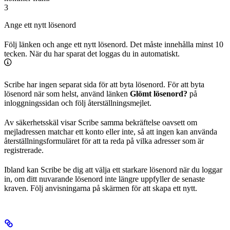
3
Ange ett nytt lösenord
Följ länken och ange ett nytt lösenord. Det måste innehålla minst 10
tecken. När du har sparat det loggas du in automatiskt.
Scribe har ingen separat sida för att byta lösenord. För att byta
lösenord när som helst, använd länken
Glömt lösenord?
på
inloggningssidan och följ återställningsmejlet.
Av säkerhetsskäl visar Scribe samma bekräftelse oavsett om
mejladressen matchar ett konto eller inte, så att ingen kan använda
återställningsformuläret för att ta reda på vilka adresser som är
registrerade.
Ibland kan Scribe be dig att välja ett starkare lösenord när du loggar
in, om ditt nuvarande lösenord inte längre uppfyller de senaste
kraven. Följ anvisningarna på skärmen för att skapa ett nytt.