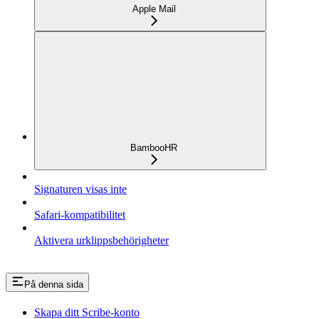
Apple Mail
BambooHR
Signaturen visas inte
Safari-kompatibilitet
Aktivera urklippsbehörigheter
På denna sida
Skapa ditt Scribe-konto