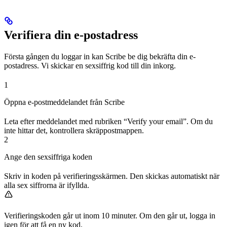
Verifiera din e-postadress
Första gången du loggar in kan Scribe be dig bekräfta din e-
postadress. Vi skickar en sexsiffrig kod till din inkorg.
1
Öppna e-postmeddelandet från Scribe
Leta efter meddelandet med rubriken “Verify your email”. Om du
inte hittar det, kontrollera skräppostmappen.
2
Ange den sexsiffriga koden
Skriv in koden på verifieringsskärmen. Den skickas automatiskt när
alla sex siffrorna är ifyllda.
Verifieringskoden går ut inom 10 minuter. Om den går ut, logga in
igen för att få en ny kod.