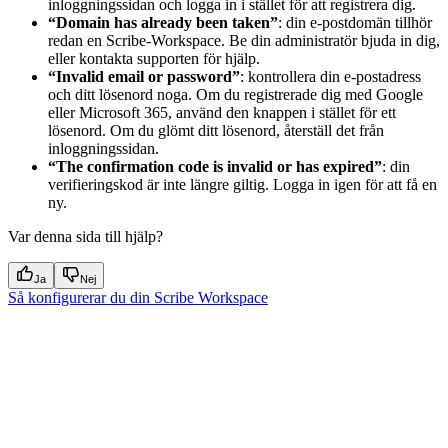
inloggningssidan och logga in i stället för att registrera dig.
“Domain has already been taken”
: din e-postdomän tillhör
redan en Scribe-Workspace. Be din administratör bjuda in dig,
eller kontakta supporten för hjälp.
“Invalid email or password”
: kontrollera din e-postadress
och ditt lösenord noga. Om du registrerade dig med Google
eller Microsoft 365, använd den knappen i stället för ett
lösenord. Om du glömt ditt lösenord, återställ det från
inloggningssidan.
“The confirmation code is invalid or has expired”
: din
verifieringskod är inte längre giltig. Logga in igen för att få en
ny.
Var denna sida till hjälp?
Ja
Nej
Så konfigurerar du din Scribe Workspace