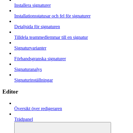
Installera signaturer
Installationsstatusar och fel för signaturer
Detaljsida för signaturen
Tilldela teammedlemmar till en signatur
Signaturvarianter
Förhandsgranska signaturer
Signaturanalys
Signaturinställningar
Editor
Översikt över redigeraren
Trädpanel