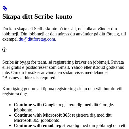
Skapa ditt Scribe-konto
Du kan skapa ett Scribe-konto på tre sätt, och alla använder din
jobbmejl. Din jobbmejl är den adress du använder på ditt företag, till
exempel
du@dittforetag.com
.
Scribe är byggt för team, så registrering kräver en jobbmejl. Privata
eller gratis e-postadresser som Gmail, Yahoo eller iCloud godkänns
inte. Om du försöker använda en sådan visas meddelandet
“Business address is required.”
Kom igång genom att öppna registreringssidan och välj hur du vill
registrera dig:
Continue with Google
: registrera dig med ditt Google-
jobbkonto.
Continue with Microsoft 365
: registrera dig med ditt
Microsoft 365-jobbkonto.
Continue with email
: registrera dig med din jobbmejl och ett