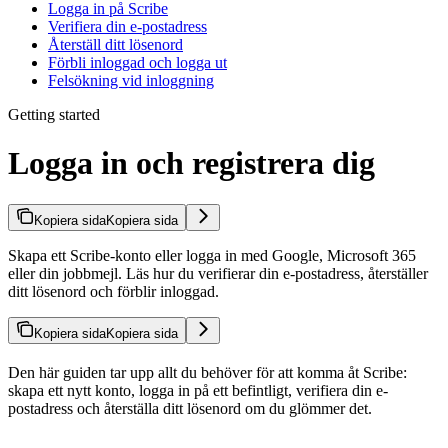
Logga in på Scribe
Verifiera din e-postadress
Återställ ditt lösenord
Förbli inloggad och logga ut
Felsökning vid inloggning
Getting started
Logga in och registrera dig
Kopiera sida
Kopiera sida
Skapa ett Scribe-konto eller logga in med Google, Microsoft 365
eller din jobbmejl. Läs hur du verifierar din e-postadress, återställer
ditt lösenord och förblir inloggad.
Kopiera sida
Kopiera sida
Den här guiden tar upp allt du behöver för att komma åt Scribe:
skapa ett nytt konto, logga in på ett befintligt, verifiera din e-
postadress och återställa ditt lösenord om du glömmer det.