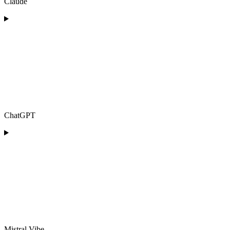
Claude
ChatGPT
Mistral Vibe