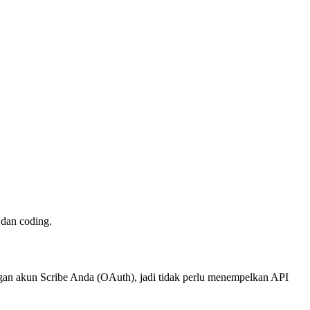
dan coding.
an akun Scribe Anda (OAuth), jadi tidak perlu menempelkan API