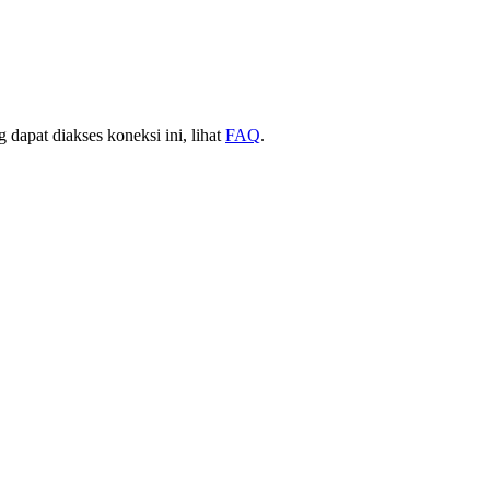
 dapat diakses koneksi ini, lihat
FAQ
.