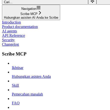
Cari...
Navigation
Scribe MCP
Hubungkan asisten AI Anda ke Scribe
Introduction
Product documentation
AI agents
API Reference
Security
Changelog
Scribe MCP
Ikhtisar
Hubungkan asisten Anda
Skill
Pemecahan masalah
FAQ