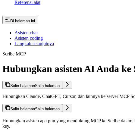
Referensi alat
Di halaman ini
Asisten chat
Asisten coding
Langkah selanjutnya
Scribe MCP
Hubungkan asisten AI Anda ke 
Salin halaman
Salin halaman
Hubungkan Claude, ChatGPT, Cursor, dan lainnya ke server MCP Scr
Salin halaman
Salin halaman
Hubungkan asisten apa pun yang mendukung MCP ke Scribe dalam be
key.