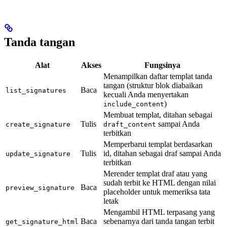
Tanda tangan
Alat
Akses
Fungsinya
Menampilkan daftar templat tanda
tangan (struktur blok diabaikan
Baca
list_signatures
kecuali Anda menyertakan
)
include_content
Membuat templat, ditahan sebagai
Tulis
sampai Anda
create_signature
draft_content
terbitkan
Memperbarui templat berdasarkan
Tulis
id, ditahan sebagai draf sampai Anda
update_signature
terbitkan
Merender templat draf atau yang
sudah terbit ke HTML dengan nilai
Baca
preview_signature
placeholder untuk memeriksa tata
letak
Mengambil HTML terpasang yang
Baca
sebenarnya dari tanda tangan terbit
get_signature_html