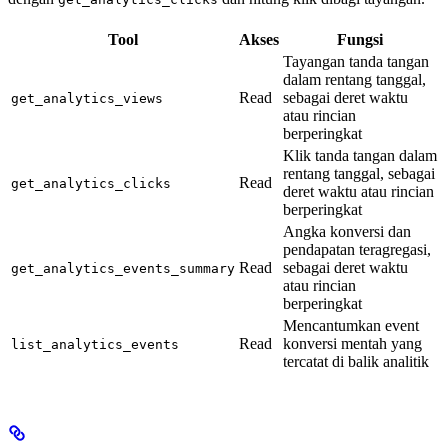
Tool
Akses
Fungsi
Tayangan tanda tangan
dalam rentang tanggal,
Read
sebagai deret waktu
get_analytics_views
atau rincian
berperingkat
Klik tanda tangan dalam
rentang tanggal, sebagai
Read
get_analytics_clicks
deret waktu atau rincian
berperingkat
Angka konversi dan
pendapatan teragregasi,
Read
sebagai deret waktu
get_analytics_events_summary
atau rincian
berperingkat
Mencantumkan event
Read
konversi mentah yang
list_analytics_events
tercatat di balik analitik