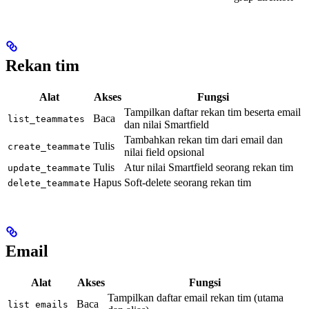
Rekan tim
Alat
Akses
Fungsi
Tampilkan daftar rekan tim beserta email
Baca
list_teammates
dan nilai Smartfield
Tambahkan rekan tim dari email dan
Tulis
create_teammate
nilai field opsional
Tulis
Atur nilai Smartfield seorang rekan tim
update_teammate
Hapus
Soft-delete seorang rekan tim
delete_teammate
Email
Alat
Akses
Fungsi
Tampilkan daftar email rekan tim (utama
Baca
list_emails