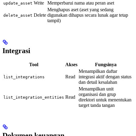
Write
Memperbarui nama atau peran aset
update_asset
Menghapus aset (aset yang sedang
Delete
digunakan dihapus secara lunak agar tetap
delete_asset
tampil)
Integrasi
Tool
Akses
Fungsinya
Menampilkan daftar
Read
integrasi aktif dengan status
list_integrations
dan detail kesalahan
Menampilkan unit
organisasi dan grup
Read
list_integration_entities
direktori untuk menentukan
target tanda tangan
Dokumen keuangan