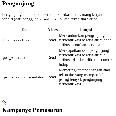
Pengunjung
Pengunjung adalah end-user teridentifikasi milik ruang kerja itu
sendiri (dari panggilan
), bukan rekan tim Scribe.
identify
Tool
Akses
Fungsi
Mencantumkan pengunjung
Read
teridentifikasi beserta atribut dan
list_visitors
atribusi sentuhan pertama
Mendapatkan satu pengunjung
teridentifikasi beserta atribut,
Read
get_visitor
atribusi, dan keterlibatan seumur
hidup
Memeringkat tanda tangan atau
rekan tim yang memperoleh
Read
get_visitor_breakdown
paling banyak pengunjung
teridentifikasi
Kampanye Pemasaran