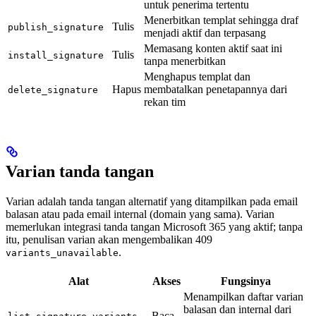
untuk penerima tertentu
Menerbitkan templat sehingga draf
Tulis
publish_signature
menjadi aktif dan terpasang
Memasang konten aktif saat ini
Tulis
install_signature
tanpa menerbitkan
Menghapus templat dan
Hapus
membatalkan penetapannya dari
delete_signature
rekan tim
Varian tanda tangan
Varian adalah tanda tangan alternatif yang ditampilkan pada email
balasan atau pada email internal (domain yang sama). Varian
memerlukan integrasi tanda tangan Microsoft 365 yang aktif; tanpa
itu, penulisan varian akan mengembalikan 409
.
variants_unavailable
Alat
Akses
Fungsinya
Menampilkan daftar varian
balasan dan internal dari
Baca