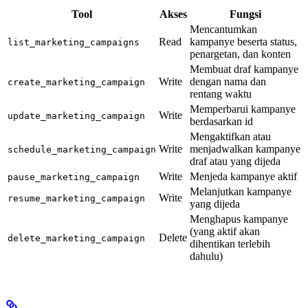
Tool
Akses
Fungsi
Mencantumkan
Read
kampanye beserta status,
list_marketing_campaigns
penargetan, dan konten
Membuat draf kampanye
Write
dengan nama dan
create_marketing_campaign
rentang waktu
Memperbarui kampanye
Write
update_marketing_campaign
berdasarkan id
Mengaktifkan atau
Write
menjadwalkan kampanye
schedule_marketing_campaign
draf atau yang dijeda
Write
Menjeda kampanye aktif
pause_marketing_campaign
Melanjutkan kampanye
Write
resume_marketing_campaign
yang dijeda
Menghapus kampanye
(yang aktif akan
Delete
delete_marketing_campaign
dihentikan terlebih
dahulu)