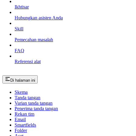
Ikhtisar
Hubungkan asisten Anda
Skill
Pemecahan masalah
FAQ
Referensi alat
Di halaman ini
Skema
Tanda tangan
Varian tanda tangan
Penerima tanda tangan
Rekan tim
Email
Smartfields
Folder
Aset