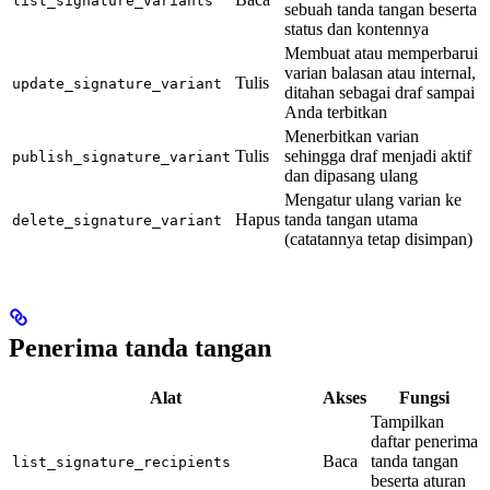
list_signature_variants
sebuah tanda tangan beserta
status dan kontennya
Membuat atau memperbarui
varian balasan atau internal,
Tulis
update_signature_variant
ditahan sebagai draf sampai
Anda terbitkan
Menerbitkan varian
Tulis
sehingga draf menjadi aktif
publish_signature_variant
dan dipasang ulang
Mengatur ulang varian ke
Hapus
tanda tangan utama
delete_signature_variant
(catatannya tetap disimpan)
Penerima tanda tangan
Alat
Akses
Fungsi
Tampilkan
daftar penerima
Baca
tanda tangan
list_signature_recipients
beserta aturan