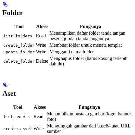
Folder
Tool
Akses
Fungsinya
Menampilkan daftar folder tanda tangan
Read
list_folders
beserta jumlah tanda tangannya
Write
Membuat folder untuk menata templat
create_folder
Write
Mengganti nama folder
update_folder
Menghapus folder (harus kosong terlebih
Delete
delete_folder
dahulu)
Aset
Tool
Akses
Fungsinya
Menampilkan pustaka gambar (logo, banner,
Read
list_assets
foto)
Mengunggah gambar dari base64 atau URL
Write
create_asset
sumber