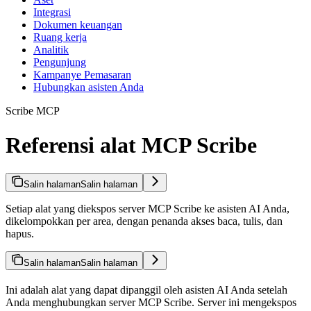
Integrasi
Dokumen keuangan
Ruang kerja
Analitik
Pengunjung
Kampanye Pemasaran
Hubungkan asisten Anda
Scribe MCP
Referensi alat MCP Scribe
Salin halaman
Salin halaman
Setiap alat yang diekspos server MCP Scribe ke asisten AI Anda,
dikelompokkan per area, dengan penanda akses baca, tulis, dan
hapus.
Salin halaman
Salin halaman
Ini adalah alat yang dapat dipanggil oleh asisten AI Anda setelah
Anda menghubungkan server MCP Scribe. Server ini mengekspos