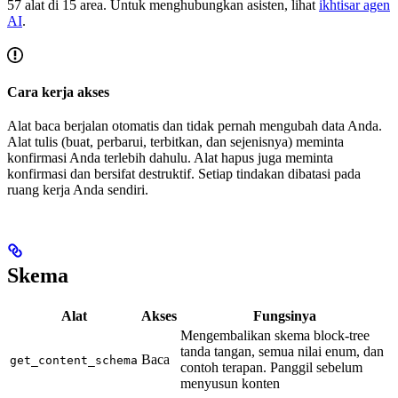
57 alat di 15 area. Untuk menghubungkan asisten, lihat
ikhtisar agen
AI
.
Cara kerja akses
Alat baca berjalan otomatis dan tidak pernah mengubah data Anda.
Alat tulis (buat, perbarui, terbitkan, dan sejenisnya) meminta
konfirmasi Anda terlebih dahulu. Alat hapus juga meminta
konfirmasi dan bersifat destruktif. Setiap tindakan dibatasi pada
ruang kerja Anda sendiri.
Skema
Alat
Akses
Fungsinya
Mengembalikan skema block-tree
tanda tangan, semua nilai enum, dan
Baca
get_content_schema
contoh terapan. Panggil sebelum
menyusun konten