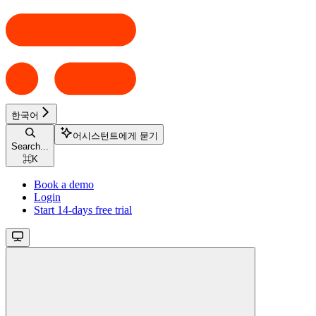
한국어
어시스턴트에게 묻기
Search...
⌘
K
Book a demo
Login
Start 14-days free trial