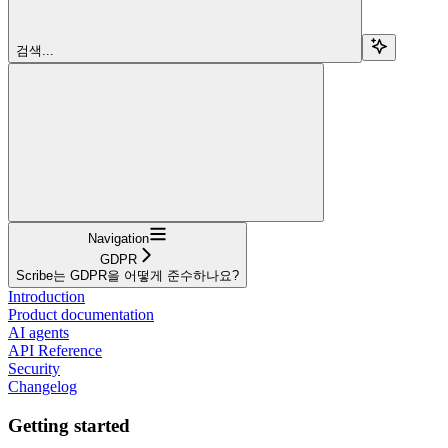
검색...
Navigation
GDPR
Scribe는 GDPR을 어떻게 준수하나요?
Introduction
Product documentation
AI agents
API Reference
Security
Changelog
Getting started