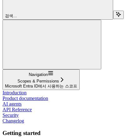
검색...
Navigation
Scopes & Permissions
Microsoft Entra ID에서 사용하는 스코프
Introduction
Product documentation
AI agents
API Reference
Security
Changelog
Getting started