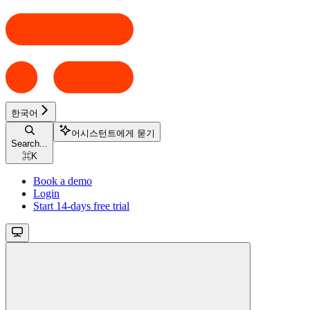
한국어
어시스턴트에게 묻기
Search...
⌘
K
Book a demo
Login
Start 14-days free trial