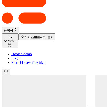
한국어
어시스턴트에게 묻기
Search...
⌘
K
Book a demo
Login
Start 14-days free trial