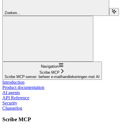
Zoeken...
Navigation
Scribe MCP
Scribe MCP-server: beheer e-mailhandtekeningen met AI
Introduction
Product documentation
AI agents
API Reference
Security
Changelog
Scribe MCP