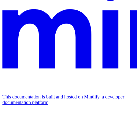
This documentation is built and hosted on Mintlify, a developer
documentation platform
Assistant
Responses