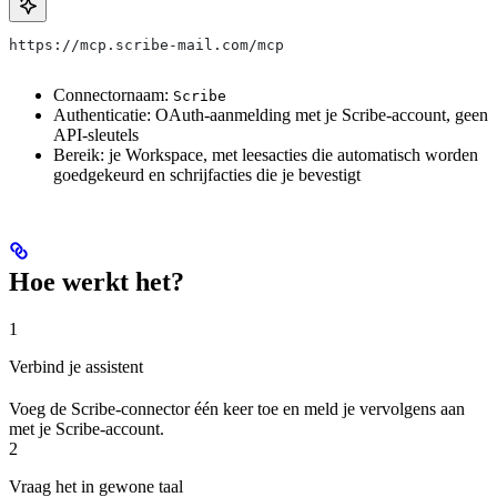
https://mcp.scribe-mail.com/mcp
Connectornaam:
Scribe
Authenticatie: OAuth-aanmelding met je Scribe-account, geen
API-sleutels
Bereik: je Workspace, met leesacties die automatisch worden
goedgekeurd en schrijfacties die je bevestigt
Hoe werkt het?
1
Verbind je assistent
Voeg de Scribe-connector één keer toe en meld je vervolgens aan
met je Scribe-account.
2
Vraag het in gewone taal