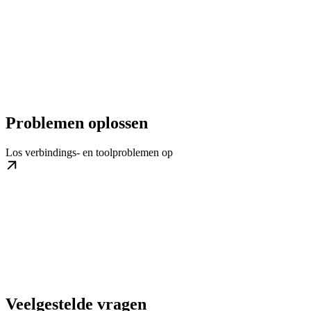
Problemen oplossen
Los verbindings- en toolproblemen op
Veelgestelde vragen