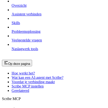
Overzicht
Assistent verbinden
Skills
Probleemoplossing
Veelgestelde vragen
Naslagwerk tools
Op deze pagina
Hoe werkt het?
Wat kan een AI-agent met Scribe?
Voordat je verbinding maakt
Scribe MCP instellen
Gerelateerd
Scribe MCP