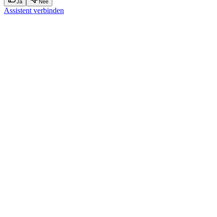
Ja
Nee
Assistent verbinden