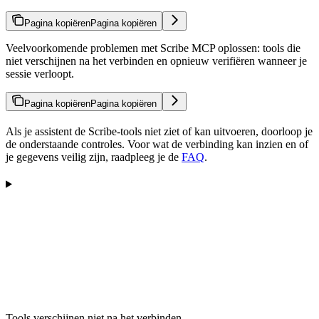
Pagina kopiëren
Pagina kopiëren
Veelvoorkomende problemen met Scribe MCP oplossen: tools die
niet verschijnen na het verbinden en opnieuw verifiëren wanneer je
sessie verloopt.
Pagina kopiëren
Pagina kopiëren
Als je assistent de Scribe-tools niet ziet of kan uitvoeren, doorloop je
de onderstaande controles. Voor wat de verbinding kan inzien en of
je gegevens veilig zijn, raadpleeg je de
FAQ
.
Tools verschijnen niet na het verbinden