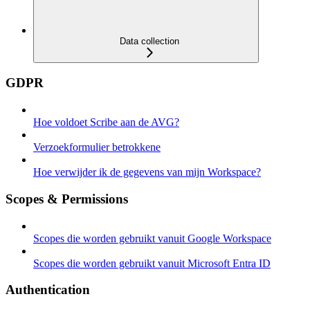
Data collection
GDPR
Hoe voldoet Scribe aan de AVG?
Verzoekformulier betrokkene
Hoe verwijder ik de gegevens van mijn Workspace?
Scopes & Permissions
Scopes die worden gebruikt vanuit Google Workspace
Scopes die worden gebruikt vanuit Microsoft Entra ID
Authentication