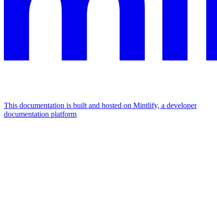
This documentation is built and hosted on Mintlify, a developer
documentation platform
Assistant
Responses
are
generated
using
AI
and