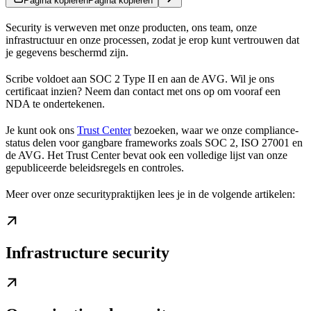
Pagina kopiëren
Pagina kopiëren
Security is verweven met onze producten, ons team, onze
infrastructuur en onze processen, zodat je erop kunt vertrouwen dat
je gegevens beschermd zijn.
Scribe voldoet aan SOC 2 Type II en aan de AVG. Wil je ons
certificaat inzien? Neem dan contact met ons op om vooraf een
NDA te ondertekenen.
Je kunt ook ons
Trust Center
bezoeken, waar we onze compliance-
status delen voor gangbare frameworks zoals SOC 2, ISO 27001 en
de AVG. Het Trust Center bevat ook een volledige lijst van onze
gepubliceerde beleidsregels en controles.
Meer over onze securitypraktijken lees je in de volgende artikelen:
Infrastructure security