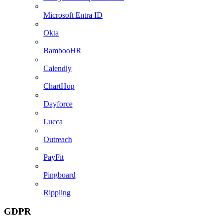
Microsoft Entra ID
Okta
BambooHR
Calendly
ChartHop
Dayforce
Lucca
Outreach
PayFit
Pingboard
Rippling
GDPR