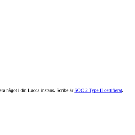
gera något i din Lucca-instans. Scribe är
SOC 2 Type II-certifierat
.