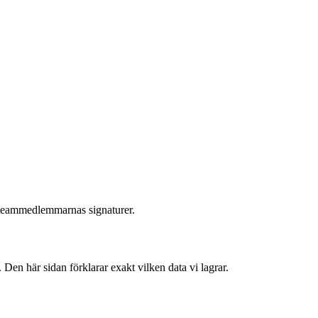
i teammedlemmarnas signaturer.
 Den här sidan förklarar exakt vilken data vi lagrar.