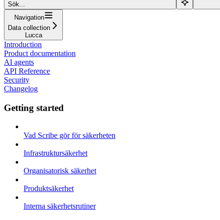
Sök...
Navigation
Data collection
Lucca
Introduction
Product documentation
AI agents
API Reference
Security
Changelog
Getting started
Vad Scribe gör för säkerheten
Infrastruktursäkerhet
Organisatorisk säkerhet
Produktsäkerhet
Interna säkerhetsrutiner