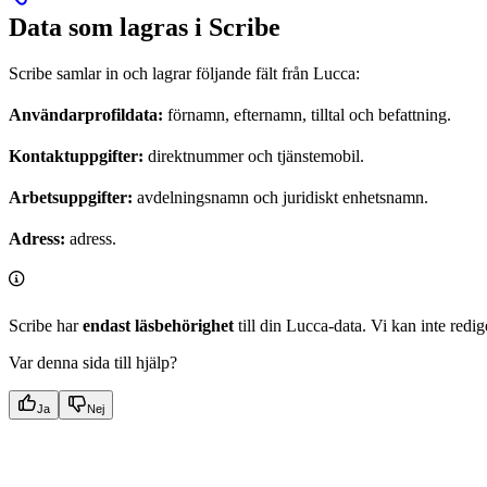
Data som lagras i Scribe
Scribe samlar in och lagrar följande fält från Lucca:
Användarprofildata:
förnamn, efternamn, tilltal och befattning.
Kontaktuppgifter:
direktnummer och tjänstemobil.
Arbetsuppgifter:
avdelningsnamn och juridiskt enhetsnamn.
Adress:
adress.
Scribe har
endast läsbehörighet
till din Lucca-data. Vi kan inte redi
Var denna sida till hjälp?
Ja
Nej