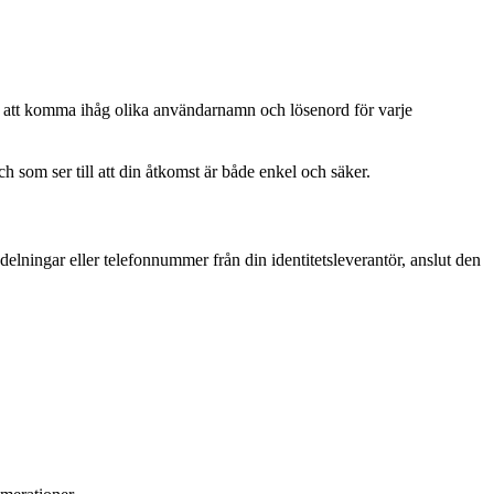
 för att komma ihåg olika användarnamn och lösenord för varje
som ser till att din åtkomst är både enkel och säker.
vdelningar eller telefonnummer från din identitetsleverantör, anslut den