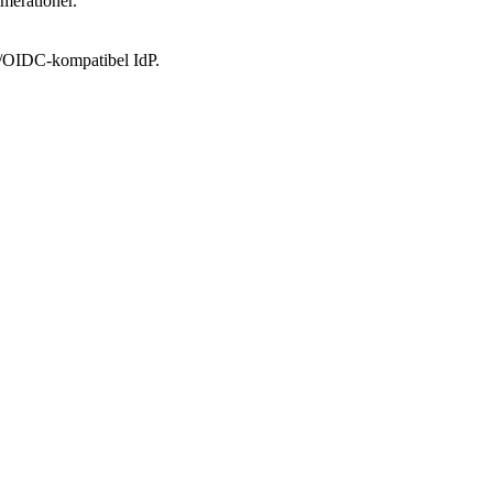
umerationer.
/OIDC-kompatibel IdP.