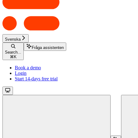
Svenska
Fråga assistenten
Search...
⌘
K
Book a demo
Login
Start 14-days free trial