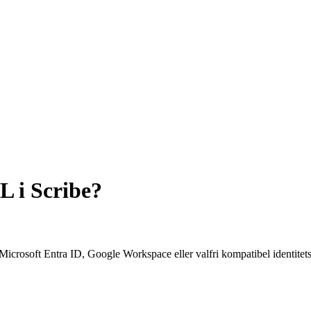
 i Scribe?
osoft Entra ID, Google Workspace eller valfri kompatibel identitetslev