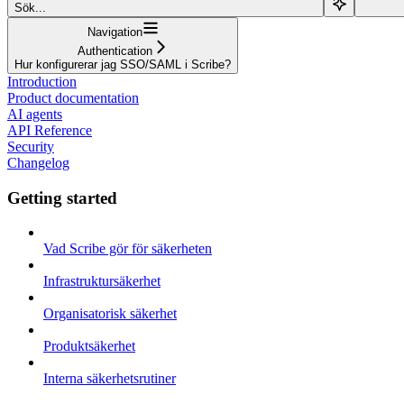
Sök...
Navigation
Authentication
Hur konfigurerar jag SSO/SAML i Scribe?
Introduction
Product documentation
AI agents
API Reference
Security
Changelog
Getting started
Vad Scribe gör för säkerheten
Infrastruktursäkerhet
Organisatorisk säkerhet
Produktsäkerhet
Interna säkerhetsrutiner