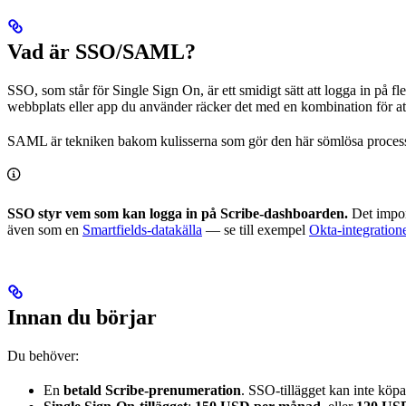
Vad är SSO/SAML?
SSO, som står för Single Sign On, är ett smidigt sätt att logga in på f
webbplats eller app du använder räcker det med en kombination för a
SAML är tekniken bakom kulisserna som gör den här sömlösa processen 
SSO styr vem som kan logga in på Scribe-dashboarden.
Det import
även som en
Smartfields-datakälla
— se till exempel
Okta-integration
Innan du börjar
Du behöver:
En
betald Scribe-prenumeration
. SSO-tillägget kan inte köpa