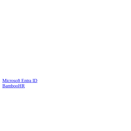
Microsoft Entra ID
BambooHR