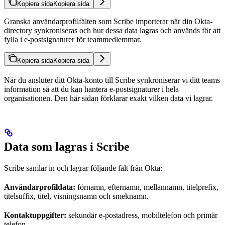
Kopiera sida
Kopiera sida
Granska användarprofilfälten som Scribe importerar när din Okta-
directory synkroniseras och hur dessa data lagras och används för att
fylla i e-postsignaturer för teammedlemmar.
Kopiera sida
Kopiera sida
När du ansluter ditt Okta-konto till Scribe synkroniserar vi ditt teams
information så att du kan hantera e-postsignaturer i hela
organisationen. Den här sidan förklarar exakt vilken data vi lagrar.
Data som lagras i Scribe
Scribe samlar in och lagrar följande fält från Okta:
Användarprofildata:
förnamn, efternamn, mellannamn, titelprefix,
titelsuffix, titel, visningsnamn och smeknamn.
Kontaktuppgifter:
sekundär e-postadress, mobiltelefon och primär
telefon.