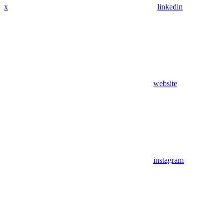
x
linkedin
website
instagram