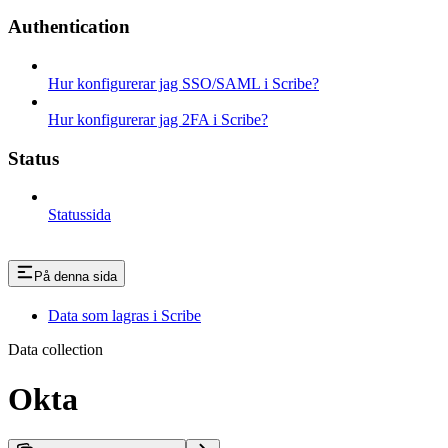
Authentication
Hur konfigurerar jag SSO/SAML i Scribe?
Hur konfigurerar jag 2FA i Scribe?
Status
Statussida
På denna sida
Data som lagras i Scribe
Data collection
Okta