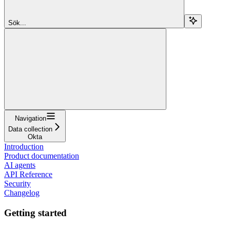
Sök...
Navigation
Data collection
Okta
Introduction
Product documentation
AI agents
API Reference
Security
Changelog
Getting started