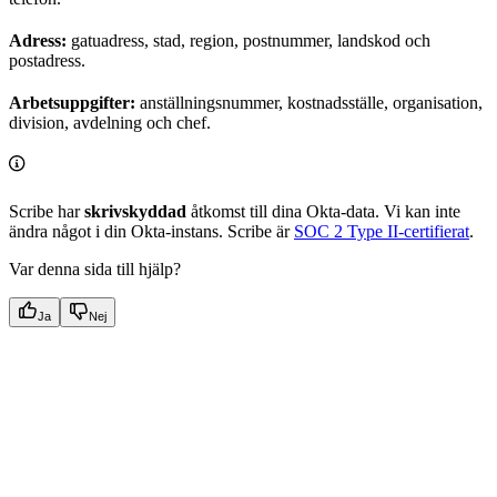
Adress:
gatuadress, stad, region, postnummer, landskod och
postadress.
Arbetsuppgifter:
anställningsnummer, kostnadsställe, organisation,
division, avdelning och chef.
Scribe har
skrivskyddad
åtkomst till dina Okta-data. Vi kan inte
ändra något i din Okta-instans. Scribe är
SOC 2 Type II-certifierat
.
Var denna sida till hjälp?
Ja
Nej