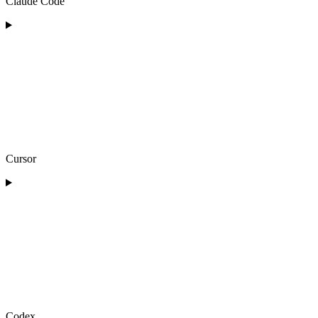
Claude Code
Cursor
Codex