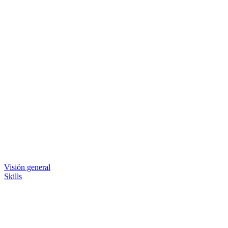
Visión general
Skills