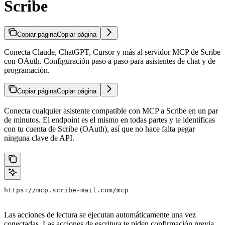
Scribe
Copiar página
Copiar página
Conecta Claude, ChatGPT, Cursor y más al servidor MCP de Scribe
con OAuth. Configuración paso a paso para asistentes de chat y de
programación.
Copiar página
Copiar página
Conecta cualquier asistente compatible con MCP a Scribe en un par
de minutos. El endpoint es el mismo en todas partes y te identificas
con tu cuenta de Scribe (OAuth), así que no hace falta pegar
ninguna clave de API.
https://mcp.scribe-mail.com/mcp
Las acciones de lectura se ejecutan automáticamente una vez
conectadas. Las acciones de escritura te piden confirmación previa.