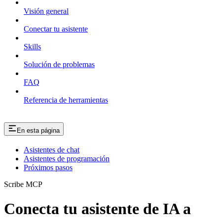
Visión general
Conectar tu asistente
Skills
Solución de problemas
FAQ
Referencia de herramientas
En esta página
Asistentes de chat
Asistentes de programación
Próximos pasos
Scribe MCP
Conecta tu asistente de IA a