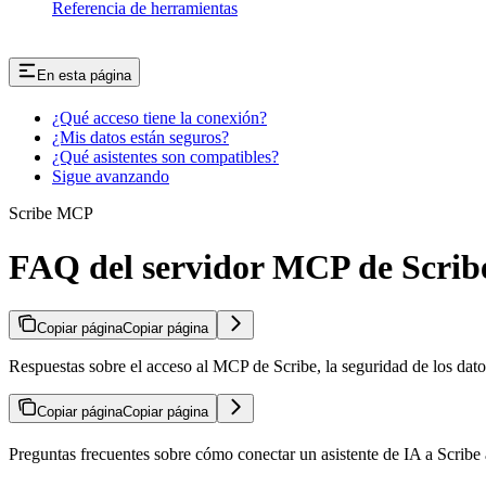
Referencia de herramientas
En esta página
¿Qué acceso tiene la conexión?
¿Mis datos están seguros?
¿Qué asistentes son compatibles?
Sigue avanzando
Scribe MCP
FAQ del servidor MCP de Scrib
Copiar página
Copiar página
Respuestas sobre el acceso al MCP de Scribe, la seguridad de los datos
Copiar página
Copiar página
Preguntas frecuentes sobre cómo conectar un asistente de IA a Scribe 