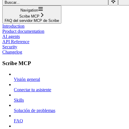
Buscar...
Navigation
Scribe MCP
FAQ del servidor MCP de Scribe
Introduction
Product documentation
AI agents
API Reference
Security
Changelog
Scribe MCP
Visión general
Conectar tu asistente
Skills
Solución de problemas
FAQ