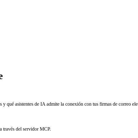
e
 y qué asistentes de IA admite la conexión con tus firmas de correo ele
a través del servidor MCP.