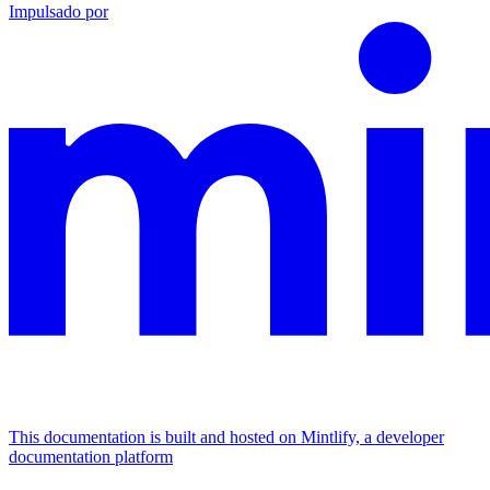
Impulsado por
This documentation is built and hosted on Mintlify, a developer
documentation platform