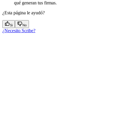
qué generan tus firmas.
¿Esta página le ayudó?
Si
No
¿Necesito Scribe?