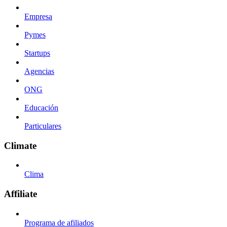
Empresa
Pymes
Startups
Agencias
ONG
Educación
Particulares
Climate
Clima
Affiliate
Programa de afiliados