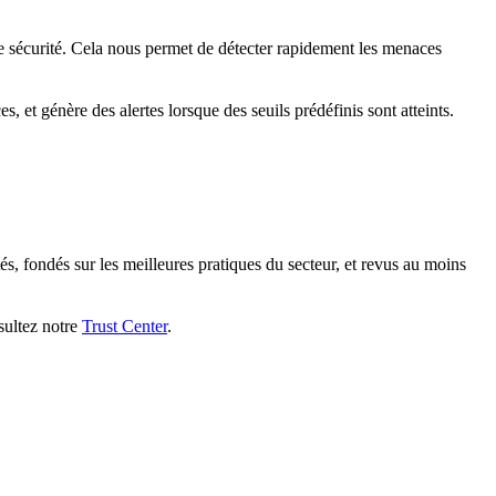
 de sécurité. Cela nous permet de détecter rapidement les menaces
s, et génère des alertes lorsque des seuils prédéfinis sont atteints.
, fondés sur les meilleures pratiques du secteur, et revus au moins
nsultez notre
Trust Center
.