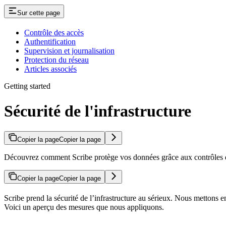
Sur cette page
Contrôle des accès
Authentification
Supervision et journalisation
Protection du réseau
Articles associés
Getting started
Sécurité de l'infrastructure
Copier la page
Copier la page
Découvrez comment Scribe protège vos données grâce aux contrôles d’acc
Copier la page
Copier la page
Scribe prend la sécurité de l’infrastructure au sérieux. Nous mettons en
Voici un aperçu des mesures que nous appliquons.