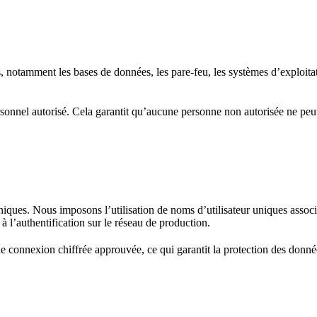
 notamment les bases de données, les pare-feu, les systèmes d’exploitatio
rsonnel autorisé. Cela garantit qu’aucune personne non autorisée ne peut
uniques. Nous imposons l’utilisation de noms d’utilisateur uniques asso
 à l’authentification sur le réseau de production.
e connexion chiffrée approuvée, ce qui garantit la protection des donn