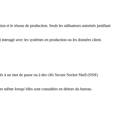
n et le réseau de production. Seuls les utilisateurs autorisés justifiant
 interagir avec les systèmes en production ou les données client.
ciés à un mot de passe ou à des clés Secure Socket Shell (SSH)
ées même lorsqu’elles sont consultées en dehors du bureau.