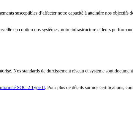
nements susceptibles d’affecter notre capacité à atteindre nos objectifs
rveille en continu nos systèmes, notre infrastructure et leurs performance
utorisé. Nos standards de durcissement réseau et système sont documentés
onformité SOC 2 Type II
. Pour plus de détails sur nos certifications, co