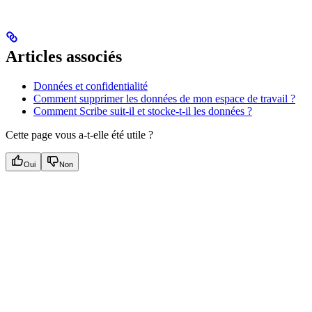
Articles associés
Données et confidentialité
Comment supprimer les données de mon espace de travail ?
Comment Scribe suit-il et stocke-t-il les données ?
Cette page vous a-t-elle été utile ?
Oui
Non