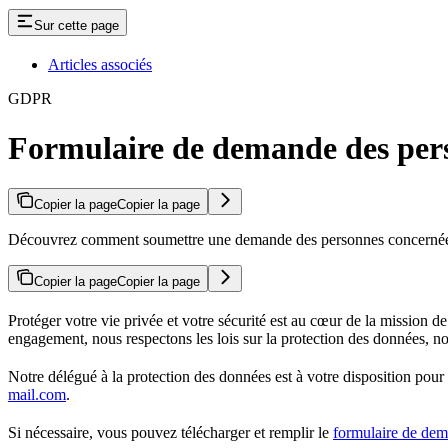
Sur cette page
Articles associés
GDPR
Formulaire de demande des per
Copier la page
Copier la page
Découvrez comment soumettre une demande des personnes concernées à S
Copier la page
Copier la page
Protéger votre vie privée et votre sécurité est au cœur de la mission de
engagement, nous respectons les lois sur la protection des données, 
Notre délégué à la protection des données est à votre disposition pou
mail.com
.
Si nécessaire, vous pouvez télécharger et remplir le
formulaire de dem