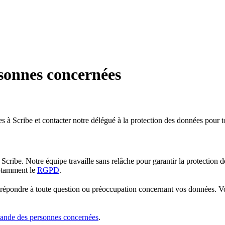
sonnes concernées
cribe et contacter notre délégué à la protection des données pour tou
 Scribe. Notre équipe travaille sans relâche pour garantir la protection 
notamment le
RGPD
.
r répondre à toute question ou préoccupation concernant vos données. V
ande des personnes concernées
.