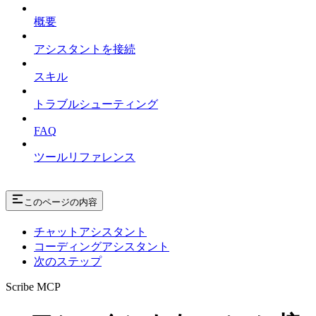
概要
アシスタントを接続
スキル
トラブルシューティング
FAQ
ツールリファレンス
このページの内容
チャットアシスタント
コーディングアシスタント
次のステップ
Scribe MCP