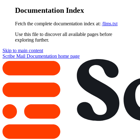
Documentation Index
Fetch the complete documentation index at:
/llms.txt
Use this file to discover all available pages before
exploring further.
Skip to main content
Scribe Mail Documentation
home page