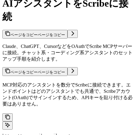
AIアシスタントをScribeに接
続
ページをコピー
ページをコピー
Claude、ChatGPT、CursorなどをOAuthでScribe MCPサーバー
に接続。チャット系・コーディング系アシスタントのセット
アップ手順を紹介します。
ページをコピー
ページをコピー
MCP対応のアシスタントを数分でScribeに接続できます。エ
ンドポイントはどのアシスタントでも共通で、Scribeアカウ
ント(OAuth)でサインインするため、APIキーを貼り付ける必
要はありません。