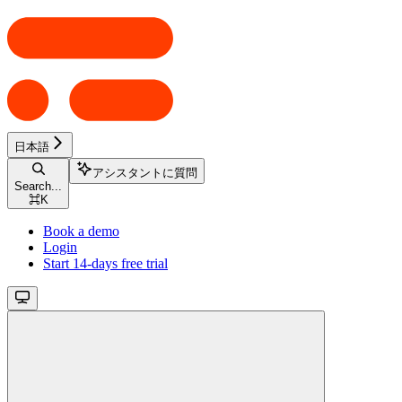
日本語
アシスタントに質問
Search...
⌘
K
Book a demo
Login
Start 14-days free trial