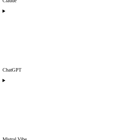
Claude
ChatGPT
Mistral Vibe