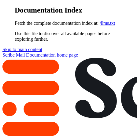
Documentation Index
Fetch the complete documentation index at:
/llms.txt
Use this file to discover all available pages before
exploring further.
Skip to main content
Scribe Mail Documentation
home page