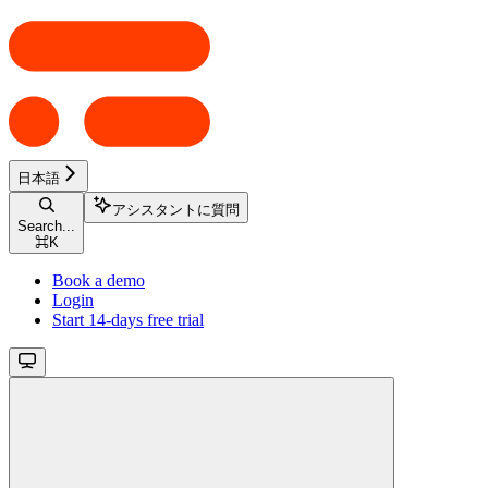
日本語
アシスタントに質問
Search...
⌘
K
Book a demo
Login
Start 14-days free trial