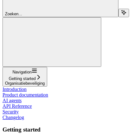
Zoeken...
Navigation
Getting started
Organisatiebeveiliging
Introduction
Product documentation
AI agents
API Reference
Security
Changelog
Getting started