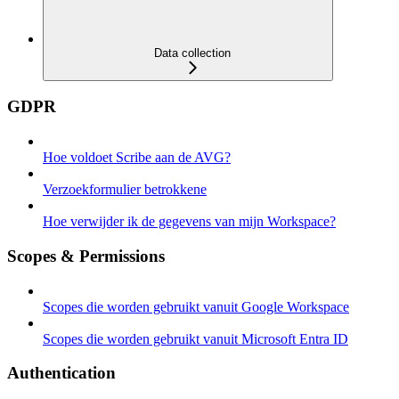
Data collection
GDPR
Hoe voldoet Scribe aan de AVG?
Verzoekformulier betrokkene
Hoe verwijder ik de gegevens van mijn Workspace?
Scopes & Permissions
Scopes die worden gebruikt vanuit Google Workspace
Scopes die worden gebruikt vanuit Microsoft Entra ID
Authentication