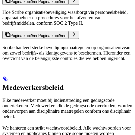
Pagina kopiëren
Pagina kopiëren
Hoe Scribe organisatiebeveiliging waarborgt via personeelsbeleid,
apparaatbeheer en procedures voor het afvoeren van
bedrijfsmiddelen, conform SOC 2 Type II.
Pagina kopiëren
Pagina kopiëren
Scribe hanteert sterke beveiligingsmaatregelen op organisatieniveau
om zowel bedrijfs- als klantgegevens te beschermen. Hieronder een
overzicht van de belangrijkste controles die we hebben ingericht.
Medewerkersbeleid
Elke medewerker moet bij indiensttreding een gedragscode
ondertekenen. Medewerkers die de gedragscode overtreden, worden
onderworpen aan disciplinaire maatregelen conform ons disciplinair
beleid.
We hanteren een strikt wachtwoordbeleid. Alle wachtwoorden voor
systemen en applicaties binnen onze scope moeten worden