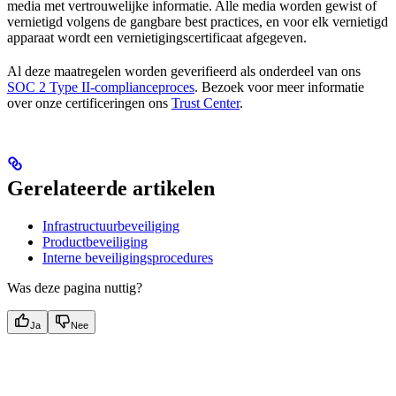
media met vertrouwelijke informatie. Alle media worden gewist of
vernietigd volgens de gangbare best practices, en voor elk vernietigd
apparaat wordt een vernietigingscertificaat afgegeven.
Al deze maatregelen worden geverifieerd als onderdeel van ons
SOC 2 Type II-complianceproces
. Bezoek voor meer informatie
over onze certificeringen ons
Trust Center
.
Gerelateerde artikelen
Infrastructuurbeveiliging
Productbeveiliging
Interne beveiligingsprocedures
Was deze pagina nuttig?
Ja
Nee