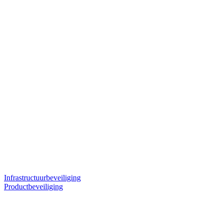
Infrastructuurbeveiliging
Productbeveiliging