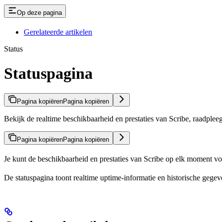
Op deze pagina
Gerelateerde artikelen
Status
Statuspagina
Pagina kopiëren
Pagina kopiëren
Bekijk de realtime beschikbaarheid en prestaties van Scribe, raadplee
Pagina kopiëren
Pagina kopiëren
Je kunt de beschikbaarheid en prestaties van Scribe op elk moment v
De statuspagina toont realtime uptime-informatie en historische gegev