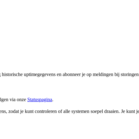
g historische uptimegegevens en abonneer je op meldingen bij storingen
olgen via onze
Statuspagina
.
ens, zodat je kunt controleren of alle systemen soepel draaien. Je kun