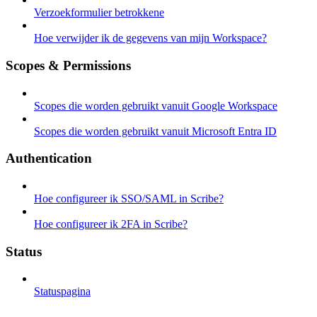
Verzoekformulier betrokkene
Hoe verwijder ik de gegevens van mijn Workspace?
Scopes & Permissions
Scopes die worden gebruikt vanuit Google Workspace
Scopes die worden gebruikt vanuit Microsoft Entra ID
Authentication
Hoe configureer ik SSO/SAML in Scribe?
Hoe configureer ik 2FA in Scribe?
Status
Statuspagina