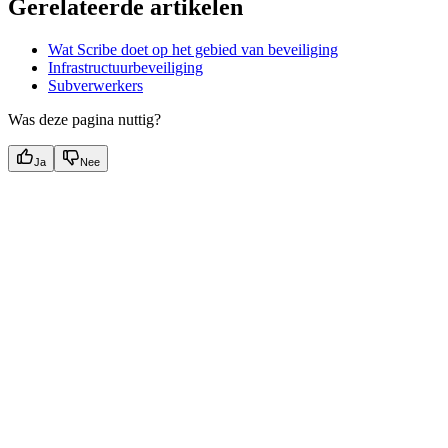
Gerelateerde artikelen
Wat Scribe doet op het gebied van beveiliging
Infrastructuurbeveiliging
Subverwerkers
Was deze pagina nuttig?
Ja
Nee