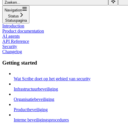
Zoeken...
Navigation
Status
Statuspagina
Introduction
Product documentation
AI agents
API Reference
Security
Changelog
Getting started
Wat Scribe doet op het gebied van security
Infrastructuurbeveiliging
Organisatiebeveiliging
Productbeveiliging
Interne beveiligingsprocedures