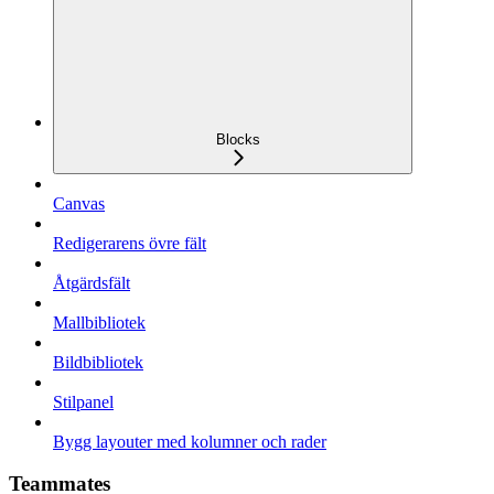
Blocks
Canvas
Redigerarens övre fält
Åtgärdsfält
Mallbibliotek
Bildbibliotek
Stilpanel
Bygg layouter med kolumner och rader
Teammates