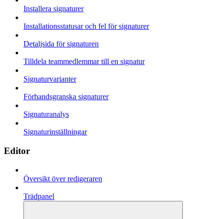
Installera signaturer
Installationsstatusar och fel för signaturer
Detaljsida för signaturen
Tilldela teammedlemmar till en signatur
Signaturvarianter
Förhandsgranska signaturer
Signaturanalys
Signaturinställningar
Editor
Översikt över redigeraren
Trädpanel