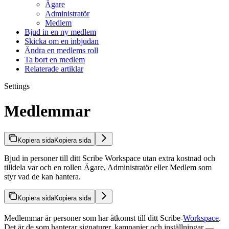
Ägare
Administratör
Medlem
Bjud in en ny medlem
Skicka om en inbjudan
Ändra en medlems roll
Ta bort en medlem
Relaterade artiklar
Settings
Medlemmar
Kopiera sida
Kopiera sida
Bjud in personer till ditt Scribe Workspace utan extra kostnad och
tilldela var och en rollen Ägare, Administratör eller Medlem som
styr vad de kan hantera.
Kopiera sida
Kopiera sida
Medlemmar är personer som har åtkomst till ditt Scribe-
Workspace
.
Det är de som hanterar signaturer, kampanjer och inställningar —