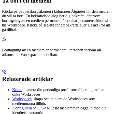
Ta bort en medlem
Klicka på papperskorgsikonen i kolumnen Åtgärder för den medlem
du vill ta bort. En bekräftelsedialog ber dig bekräfta, eftersom
borttagning av en medlem permanent återkallar personens åtkomst
till Workspace. Klicka på
Delete
för att bekräfta eller
Cancel
för att
gå tillbaka.
Borttagning av en medlem är permanent. Personen förlorar all
åtkomst till Workspace omedelbart.
Relaterade artiklar
Konto
: hantera din personliga profil som följer dig mellan
olika Workspaces.
Workspaces
: skapa och hantera de Workspaces som
medlemmarna tillhör.
Konfigurera SSO/SAML
: låt medlemmar logga in med din
identitetsleverantör.