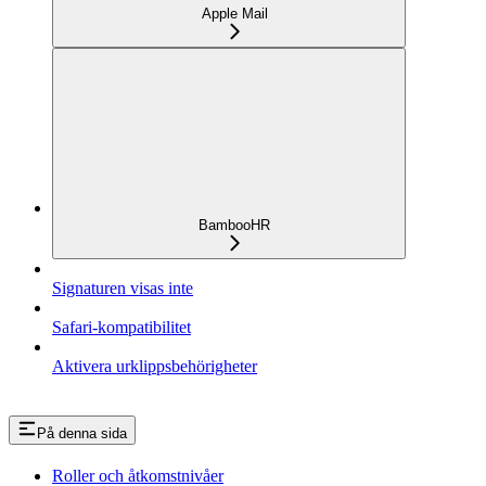
Apple Mail
BambooHR
Signaturen visas inte
Safari-kompatibilitet
Aktivera urklippsbehörigheter
På denna sida
Roller och åtkomstnivåer