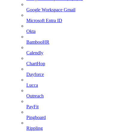
Google Workspace Gmail
Microsoft Entra ID
Okta
BambooHR
Calendly
ChartHop
Dayforce
Lucca
Outreach
PayFit
Pingboard
Rippling