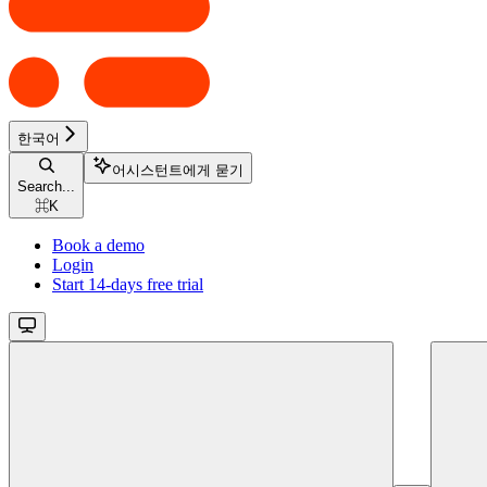
한국어
어시스턴트에게 묻기
Search...
⌘
K
Book a demo
Login
Start 14-days free trial