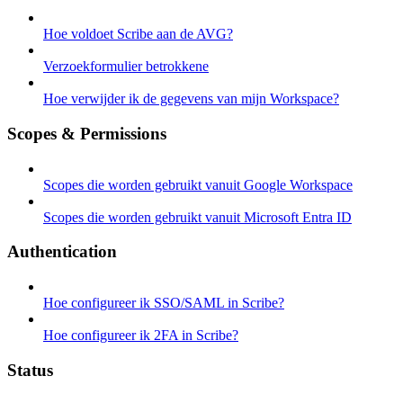
Hoe voldoet Scribe aan de AVG?
Verzoekformulier betrokkene
Hoe verwijder ik de gegevens van mijn Workspace?
Scopes & Permissions
Scopes die worden gebruikt vanuit Google Workspace
Scopes die worden gebruikt vanuit Microsoft Entra ID
Authentication
Hoe configureer ik SSO/SAML in Scribe?
Hoe configureer ik 2FA in Scribe?
Status