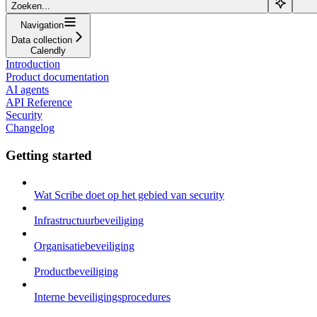
Zoeken...
Navigation
Data collection
Calendly
Introduction
Product documentation
AI agents
API Reference
Security
Changelog
Getting started
Wat Scribe doet op het gebied van security
Infrastructuurbeveiliging
Organisatiebeveiliging
Productbeveiliging
Interne beveiligingsprocedures