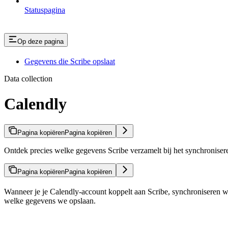
Statuspagina
Op deze pagina
Gegevens die Scribe opslaat
Data collection
Calendly
Pagina kopiëren
Pagina kopiëren
Ontdek precies welke gegevens Scribe verzamelt bij het synchronise
Pagina kopiëren
Pagina kopiëren
Wanneer je je Calendly-account koppelt aan Scribe, synchroniseren we
welke gegevens we opslaan.