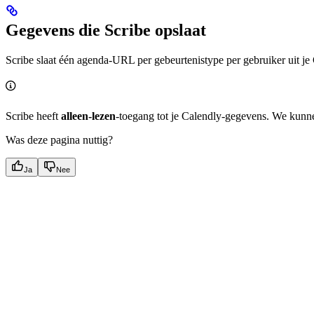
Gegevens die Scribe opslaat
Scribe slaat één agenda-URL per gebeurtenistype per gebruiker uit je
Scribe heeft
alleen-lezen
-toegang tot je Calendly-gegevens. We kunn
Was deze pagina nuttig?
Ja
Nee