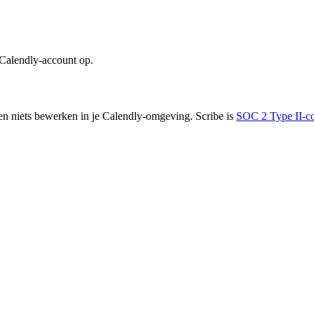
 Calendly-account op.
en niets bewerken in je Calendly-omgeving. Scribe is
SOC 2 Type II-c