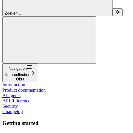
Zoeken...
Navigation
Data collection
Okta
Introduction
Product documentation
AI agents
API Reference
Security
Changelog
Getting started