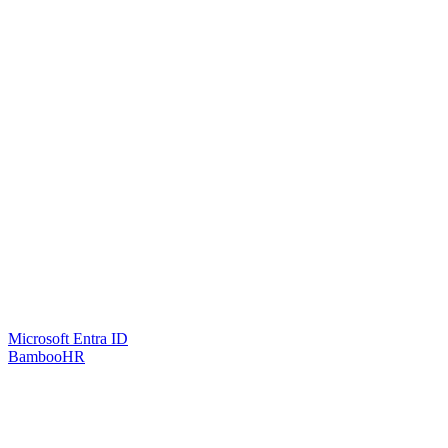
Microsoft Entra ID
BambooHR