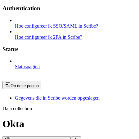
Authentication
Hoe configureer ik SSO/SAML in Scribe?
Hoe configureer ik 2FA in Scribe?
Status
Statuspagina
Op deze pagina
Gegevens die in Scribe worden opgeslagen
Data collection
Okta