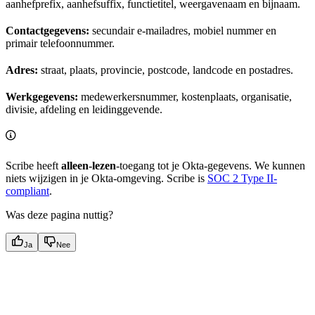
aanhefprefix, aanhefsuffix, functietitel, weergavenaam en bijnaam.
Contactgegevens:
secundair e-mailadres, mobiel nummer en
primair telefoonnummer.
Adres:
straat, plaats, provincie, postcode, landcode en postadres.
Werkgegevens:
medewerkersnummer, kostenplaats, organisatie,
divisie, afdeling en leidinggevende.
Scribe heeft
alleen-lezen
-toegang tot je Okta-gegevens. We kunnen
niets wijzigen in je Okta-omgeving. Scribe is
SOC 2 Type II-
compliant
.
Was deze pagina nuttig?
Ja
Nee