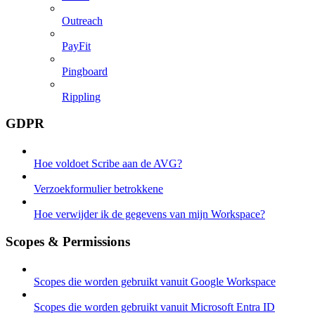
Outreach
PayFit
Pingboard
Rippling
GDPR
Hoe voldoet Scribe aan de AVG?
Verzoekformulier betrokkene
Hoe verwijder ik de gegevens van mijn Workspace?
Scopes & Permissions
Scopes die worden gebruikt vanuit Google Workspace
Scopes die worden gebruikt vanuit Microsoft Entra ID