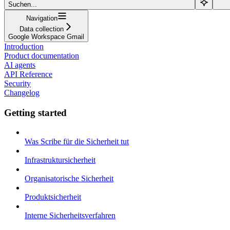
Suchen...
Navigation
Data collection
Google Workspace Gmail
Introduction
Product documentation
AI agents
API Reference
Security
Changelog
Getting started
Was Scribe für die Sicherheit tut
Infrastruktursicherheit
Organisatorische Sicherheit
Produktsicherheit
Interne Sicherheitsverfahren