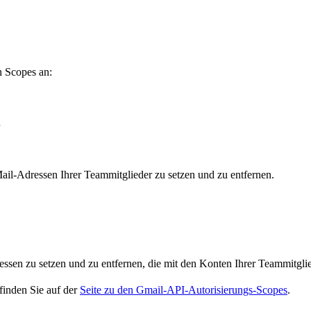
n Scopes an:
n
ail-Adressen Ihrer Teammitglieder zu setzen und zu entfernen.
ssen zu setzen und zu entfernen, die mit den Konten Ihrer Teammitglie
 finden Sie auf der
Seite zu den Gmail-API-Autorisierungs-Scopes
.