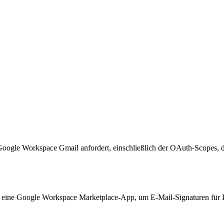
oogle Workspace Gmail anfordert, einschließlich der OAuth-Scopes, di
ne Google Workspace Marketplace-App, um E-Mail-Signaturen für Ihr Te