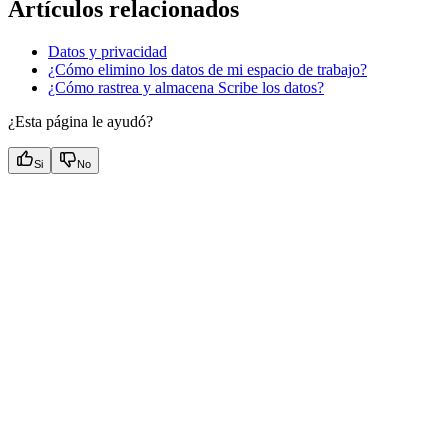
Artículos relacionados
Datos y privacidad
¿Cómo elimino los datos de mi espacio de trabajo?
¿Cómo rastrea y almacena Scribe los datos?
¿Esta página le ayudó?
Si
No