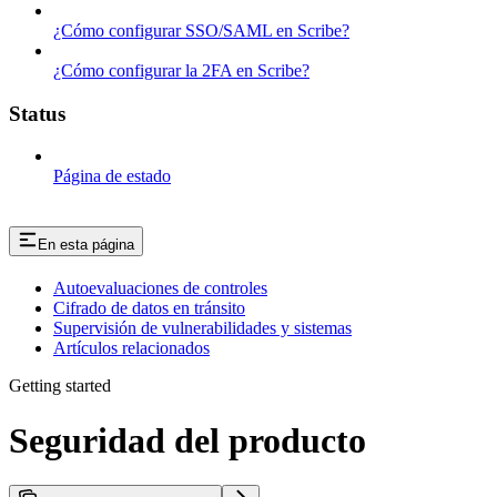
¿Cómo configurar SSO/SAML en Scribe?
¿Cómo configurar la 2FA en Scribe?
Status
Página de estado
En esta página
Autoevaluaciones de controles
Cifrado de datos en tránsito
Supervisión de vulnerabilidades y sistemas
Artículos relacionados
Getting started
Seguridad del producto