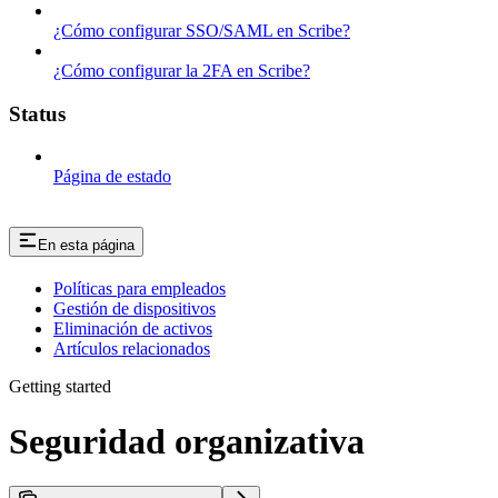
¿Cómo configurar SSO/SAML en Scribe?
¿Cómo configurar la 2FA en Scribe?
Status
Página de estado
En esta página
Políticas para empleados
Gestión de dispositivos
Eliminación de activos
Artículos relacionados
Getting started
Seguridad organizativa