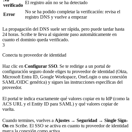
El registro aún no se ha detectado
verificado
No se ha podido completar la verificación: revisa el
Error
registro DNS y vuelve a empezar
La propagación del DNS suele ser rápida, pero puede tardar hasta
24 horas. Scribe te lleva al siguiente paso automáticamente en
cuanto el dominio queda verificado.
3
Conecta tu proveedor de identidad
Haz clic en
Configurar SSO
. Se te redirige a un portal de
configuración seguro donde eliges tu proveedor de identidad (Okta,
Microsoft Entra ID, Google Workspace, OneLogin o una conexión
SAML/OIDC genérica) y sigues las instrucciones específicas del
proveedor.
El portal te indica exactamente qué valores copiar en tu IdP (como la
ACS URL y el Entity ID para SAML) y qué valores copiar de
vuelta.
Cuando termines, vuelves a
Ajustes → Seguridad → Single Sign-
On
en Scribe. El SSO se activa en cuanto tu proveedor de identidad
marca la conexión como activa.