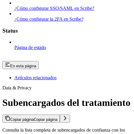
¿Cómo configurar SSO/SAML en Scribe?
¿Cómo configurar la 2FA en Scribe?
Status
Página de estado
En esta página
Artículos relacionados
Data & Privacy
Subencargados del tratamiento
Copiar página
Copiar página
Consulta la lista completa de subencargados de confianza con los