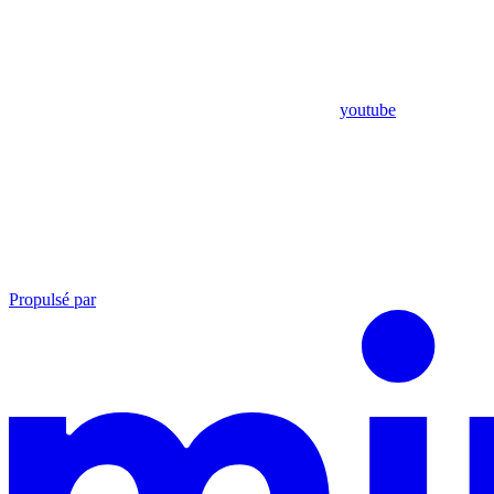
youtube
Propulsé par