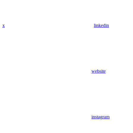
x
linkedin
website
instagram