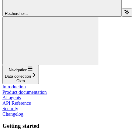
Rechercher...
Navigation
Data collection
Okta
Introduction
Product documentation
AI agents
API Reference
Security
Changelog
Getting started