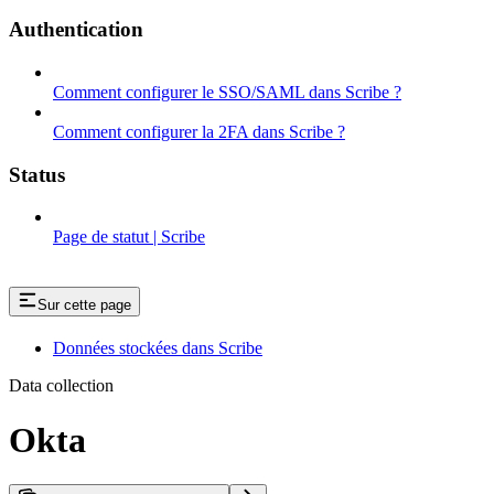
Authentication
Comment configurer le SSO/SAML dans Scribe ?
Comment configurer la 2FA dans Scribe ?
Status
Page de statut | Scribe
Sur cette page
Données stockées dans Scribe
Data collection
Okta