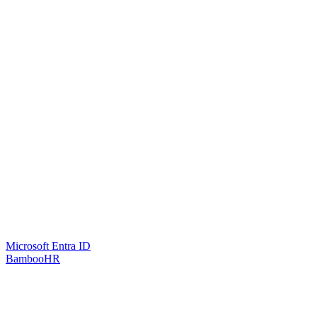
Microsoft Entra ID
BambooHR