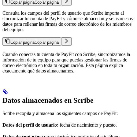
Copiar página
Copiar página
Consulta los campos del perfil de usuario que Scribe importa al
sincronizar tu cuenta de PayFit y cómo se almacenan y se usan esos
datos para rellenar las firmas de correo electrónico de los miembros
del equipo.
Copiar página
Copiar página
Cuando conectas tu cuenta de PayFit con Scribe, sincronizamos la
información de tu equipo para que puedas gestionar las firmas de
correo electrónico en toda tu organización. Esta página explica
exactamente qué datos almacenamos.
Datos almacenados en Scribe
Scribe recopila y almacena los siguientes campos de PayFit:
Datos del perfil de usuario:
fecha de nacimiento y puesto.
Datos de contacto:
correo electrónico profesional y teléfono