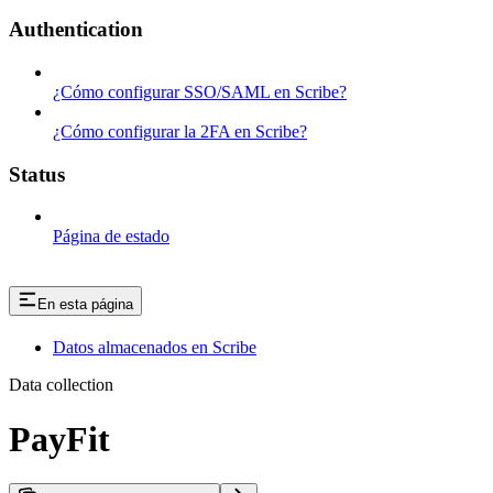
Authentication
¿Cómo configurar SSO/SAML en Scribe?
¿Cómo configurar la 2FA en Scribe?
Status
Página de estado
En esta página
Datos almacenados en Scribe
Data collection
PayFit