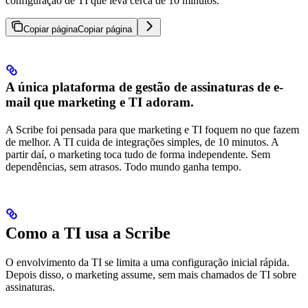
configuração de TI que leva cerca de 10 minutos.
Copiar página
Copiar página
A única plataforma de gestão de assinaturas de e-
mail que marketing e TI adoram.
A Scribe foi pensada para que marketing e TI foquem no que fazem
de melhor. A TI cuida de integrações simples, de 10 minutos. A
partir daí, o marketing toca tudo de forma independente. Sem
dependências, sem atrasos. Todo mundo ganha tempo.
Como a TI usa a Scribe
O envolvimento da TI se limita a uma configuração inicial rápida.
Depois disso, o marketing assume, sem mais chamados de TI sobre
assinaturas.