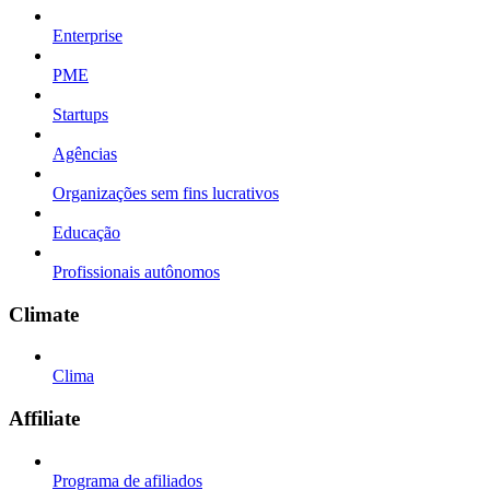
Enterprise
PME
Startups
Agências
Organizações sem fins lucrativos
Educação
Profissionais autônomos
Climate
Clima
Affiliate
Programa de afiliados