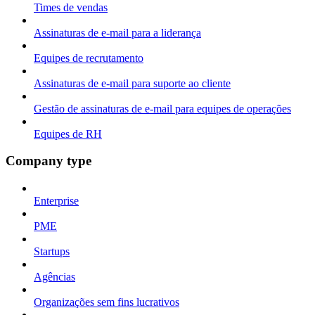
Times de vendas
Assinaturas de e-mail para a liderança
Equipes de recrutamento
Assinaturas de e-mail para suporte ao cliente
Gestão de assinaturas de e-mail para equipes de operações
Equipes de RH
Company type
Enterprise
PME
Startups
Agências
Organizações sem fins lucrativos