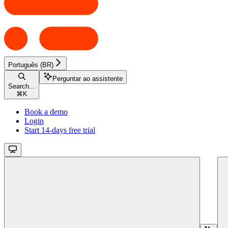
Português (BR)
Perguntar ao assistente
Search...
⌘
K
Book a demo
Login
Start 14-days free trial