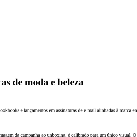
cas de moda e beleza
okbooks e lançamentos em assinaturas de e-mail alinhadas à marca em 
a imagem da campanha ao unboxing, é calibrado para um único visual. 