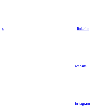
x
linkedin
website
instagram