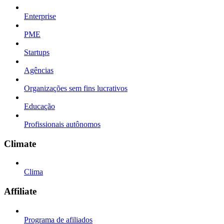
Enterprise
PME
Startups
Agências
Organizações sem fins lucrativos
Educação
Profissionais autônomos
Climate
Clima
Affiliate
Programa de afiliados