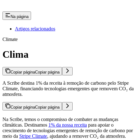
Na página
Artigos relacionados
Climate
Clima
Copiar página
Copiar página
A Scribe destina 1% da receita à remoção de carbono pelo Stripe
Climate, financiando tecnologias emergentes que removem CO₂ da
atmosfera.
Copiar página
Copiar página
Na Scribe, temos o compromisso de combater as mudanças
climáticas. Destinamos
1% da nossa receita
para apoiar o
crescimento de tecnologias emergentes de remoção de carbono por
meio da
Stripe Climate
, ajudando a remover CO₂ da atmosfera.