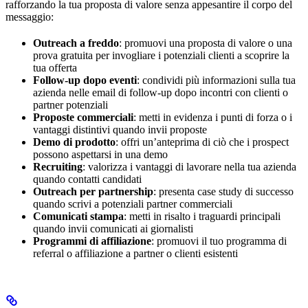
rafforzando la tua proposta di valore senza appesantire il corpo del
messaggio:
Outreach a freddo
: promuovi una proposta di valore o una
prova gratuita per invogliare i potenziali clienti a scoprire la
tua offerta
Follow-up dopo eventi
: condividi più informazioni sulla tua
azienda nelle email di follow-up dopo incontri con clienti o
partner potenziali
Proposte commerciali
: metti in evidenza i punti di forza o i
vantaggi distintivi quando invii proposte
Demo di prodotto
: offri un’anteprima di ciò che i prospect
possono aspettarsi in una demo
Recruiting
: valorizza i vantaggi di lavorare nella tua azienda
quando contatti candidati
Outreach per partnership
: presenta case study di successo
quando scrivi a potenziali partner commerciali
Comunicati stampa
: metti in risalto i traguardi principali
quando invii comunicati ai giornalisti
Programmi di affiliazione
: promuovi il tuo programma di
referral o affiliazione a partner o clienti esistenti