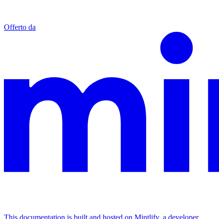
Offerto da
This documentation is built and hosted on Mintlify, a developer