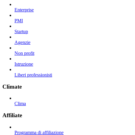
Enterprise
PMI
Startup
Agenzie
Non profit
Istruzione
Liberi professionisti
Climate
Clima
Affiliate
Programma di affiliazione