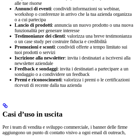
alle tue risorse
Annunci di eventi
: condividi informazioni su webinar,
workshop o conferenze in arrivo che la tua azienda organizza
o a cui partecipa
Lancio di prodotti
: annuncia un nuovo prodotto o una nuova
funzionalità per generare interesse
Testimonianze dei clienti
: valorizza una breve testimonianza
o un case study per costruire fiducia e credibilità
Promozioni e sconti
: condividi offerte a tempo limitato sui
tuoi prodotti o servizi
Iscrizione alla newsletter
: invita i destinatari a iscriversi alla
newsletter aziendale
Feedback e sondaggi
: invita i destinatari a partecipare a un
sondaggio o a condividere un feedback
Premi e riconoscimenti
: valorizza i premi o le certificazioni
ricevuti di recente dalla tua azienda
Casi d’uso in uscita
Per i team di vendita e sviluppo commerciale, i banner delle firme
aggiungono un punto di contatto visivo a ogni email di outreach,