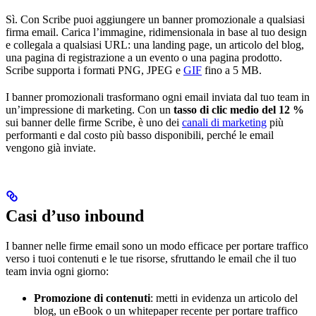
Sì. Con Scribe puoi aggiungere un banner promozionale a qualsiasi
firma email. Carica l’immagine, ridimensionala in base al tuo design
e collegala a qualsiasi URL: una landing page, un articolo del blog,
una pagina di registrazione a un evento o una pagina prodotto.
Scribe supporta i formati PNG, JPEG e
GIF
fino a 5 MB.
I banner promozionali trasformano ogni email inviata dal tuo team in
un’impressione di marketing. Con un
tasso di clic medio del 12 %
sui banner delle firme Scribe, è uno dei
canali di marketing
più
performanti e dal costo più basso disponibili, perché le email
vengono già inviate.
Casi d’uso inbound
I banner nelle firme email sono un modo efficace per portare traffico
verso i tuoi contenuti e le tue risorse, sfruttando le email che il tuo
team invia ogni giorno:
Promozione di contenuti
: metti in evidenza un articolo del
blog, un eBook o un whitepaper recente per portare traffico