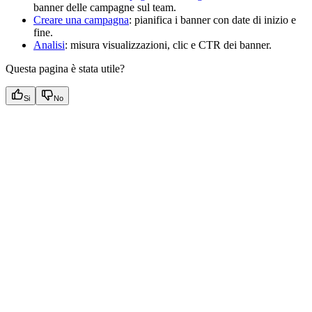
banner delle campagne sul team.
Creare una campagna
: pianifica i banner con date di inizio e
fine.
Analisi
: misura visualizzazioni, clic e CTR dei banner.
Questa pagina è stata utile?
Si
No