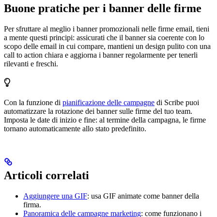
Buone pratiche per i banner delle firme
Per sfruttare al meglio i banner promozionali nelle firme email, tieni
a mente questi principi: assicurati che il banner sia coerente con lo
scopo delle email in cui compare, mantieni un design pulito con una
call to action chiara e aggiorna i banner regolarmente per tenerli
rilevanti e freschi.
Con la funzione di
pianificazione delle campagne
di Scribe puoi
automatizzare la rotazione dei banner sulle firme del tuo team.
Imposta le date di inizio e fine: al termine della campagna, le firme
tornano automaticamente allo stato predefinito.
Articoli correlati
Aggiungere una GIF
: usa GIF animate come banner della
firma.
Panoramica delle campagne marketing
: come funzionano i