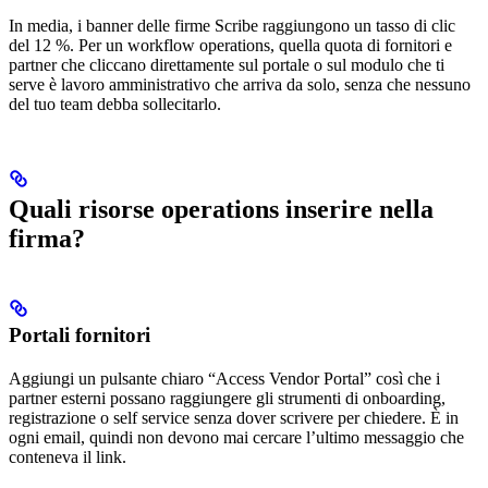
In media, i banner delle firme Scribe raggiungono un tasso di clic
del 12 %. Per un workflow operations, quella quota di fornitori e
partner che cliccano direttamente sul portale o sul modulo che ti
serve è lavoro amministrativo che arriva da solo, senza che nessuno
del tuo team debba sollecitarlo.
Quali risorse operations inserire nella
firma?
Portali fornitori
Aggiungi un pulsante chiaro “Access Vendor Portal” così che i
partner esterni possano raggiungere gli strumenti di onboarding,
registrazione o self service senza dover scrivere per chiedere. È in
ogni email, quindi non devono mai cercare l’ultimo messaggio che
conteneva il link.