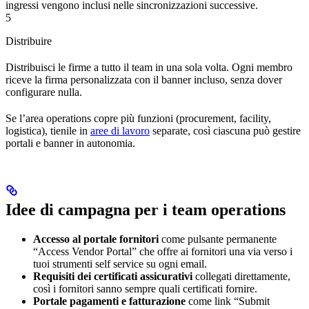
ingressi vengono inclusi nelle sincronizzazioni successive.
5
Distribuire
Distribuisci le firme a tutto il team in una sola volta. Ogni membro
riceve la firma personalizzata con il banner incluso, senza dover
configurare nulla.
Se l’area operations copre più funzioni (procurement, facility,
logistica), tienile in
aree di lavoro
separate, così ciascuna può gestire
portali e banner in autonomia.
Idee di campagna per i team operations
Accesso al portale fornitori
come pulsante permanente
“Access Vendor Portal” che offre ai fornitori una via verso i
tuoi strumenti self service su ogni email.
Requisiti dei certificati assicurativi
collegati direttamente,
così i fornitori sanno sempre quali certificati fornire.
Portale pagamenti e fatturazione
come link “Submit