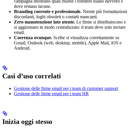
campagna mostrano quali risorse i fornitori usano davvero e
dove restano lacune.
Branding coerente e professionale.
Niente più formattazioni
discordanti, loghi obsoleti o contatti mancanti.
Zero manutenzione lato utente.
Le firme si distribuiscono e
si aggiornano in modo centralizzato: il team deve solo inviare
email.
Coerenza ovunque.
Scribe si visualizza correttamente su
Gmail, Outlook (web, desktop, mobile), Apple Mail, iOS e
Android.
Casi d’uso correlati
Gestione delle firme email per i team di customer support
Gestione delle firme email per i team HR
Inizia oggi stesso