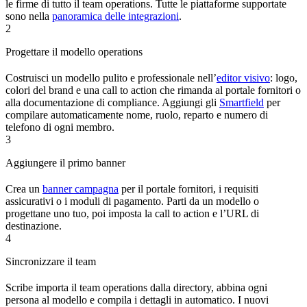
le firme di tutto il team operations. Tutte le piattaforme supportate
sono nella
panoramica delle integrazioni
.
2
Progettare il modello operations
Costruisci un modello pulito e professionale nell’
editor visivo
: logo,
colori del brand e una call to action che rimanda al portale fornitori o
alla documentazione di compliance. Aggiungi gli
Smartfield
per
compilare automaticamente nome, ruolo, reparto e numero di
telefono di ogni membro.
3
Aggiungere il primo banner
Crea un
banner campagna
per il portale fornitori, i requisiti
assicurativi o i moduli di pagamento. Parti da un modello o
progettane uno tuo, poi imposta la call to action e l’URL di
destinazione.
4
Sincronizzare il team
Scribe importa il team operations dalla directory, abbina ogni
persona al modello e compila i dettagli in automatico. I nuovi