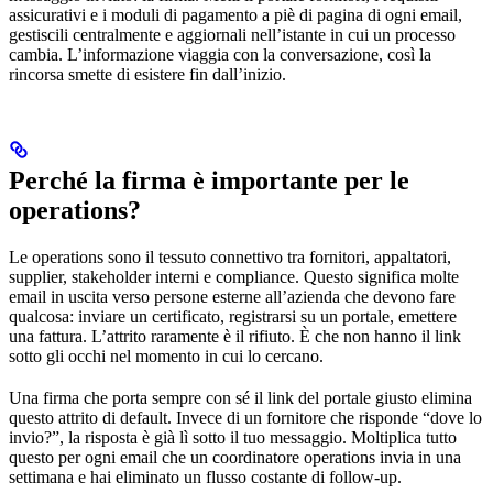
assicurativi e i moduli di pagamento a piè di pagina di ogni email,
gestiscili centralmente e aggiornali nell’istante in cui un processo
cambia. L’informazione viaggia con la conversazione, così la
rincorsa smette di esistere fin dall’inizio.
Perché la firma è importante per le
operations?
Le operations sono il tessuto connettivo tra fornitori, appaltatori,
supplier, stakeholder interni e compliance. Questo significa molte
email in uscita verso persone esterne all’azienda che devono fare
qualcosa: inviare un certificato, registrarsi su un portale, emettere
una fattura. L’attrito raramente è il rifiuto. È che non hanno il link
sotto gli occhi nel momento in cui lo cercano.
Una firma che porta sempre con sé il link del portale giusto elimina
questo attrito di default. Invece di un fornitore che risponde “dove lo
invio?”, la risposta è già lì sotto il tuo messaggio. Moltiplica tutto
questo per ogni email che un coordinatore operations invia in una
settimana e hai eliminato un flusso costante di follow-up.