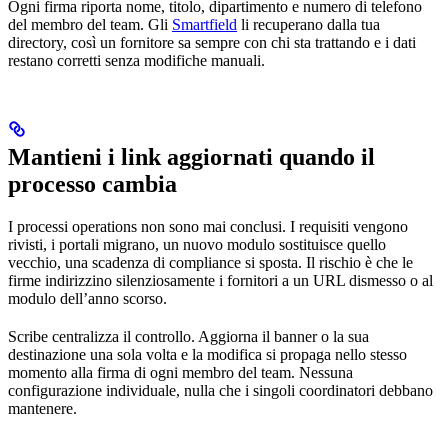
Ogni firma riporta nome, titolo, dipartimento e numero di telefono
del membro del team. Gli
Smartfield
li recuperano dalla tua
directory, così un fornitore sa sempre con chi sta trattando e i dati
restano corretti senza modifiche manuali.
Mantieni i link aggiornati quando il
processo cambia
I processi operations non sono mai conclusi. I requisiti vengono
rivisti, i portali migrano, un nuovo modulo sostituisce quello
vecchio, una scadenza di compliance si sposta. Il rischio è che le
firme indirizzino silenziosamente i fornitori a un URL dismesso o al
modulo dell’anno scorso.
Scribe centralizza il controllo. Aggiorna il banner o la sua
destinazione una sola volta e la modifica si propaga nello stesso
momento alla firma di ogni membro del team. Nessuna
configurazione individuale, nulla che i singoli coordinatori debbano
mantenere.