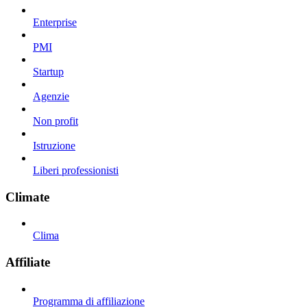
Enterprise
PMI
Startup
Agenzie
Non profit
Istruzione
Liberi professionisti
Climate
Clima
Affiliate
Programma di affiliazione