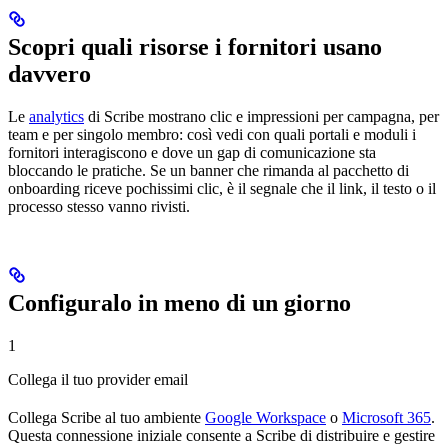
Scopri quali risorse i fornitori usano
davvero
Le
analytics
di Scribe mostrano clic e impressioni per campagna, per
team e per singolo membro: così vedi con quali portali e moduli i
fornitori interagiscono e dove un gap di comunicazione sta
bloccando le pratiche. Se un banner che rimanda al pacchetto di
onboarding riceve pochissimi clic, è il segnale che il link, il testo o il
processo stesso vanno rivisti.
Configuralo in meno di un giorno
1
Collega il tuo provider email
Collega Scribe al tuo ambiente
Google Workspace
o
Microsoft 365
.
Questa connessione iniziale consente a Scribe di distribuire e gestire