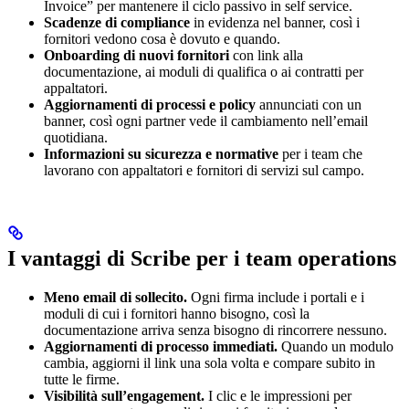
Invoice” per mantenere il ciclo passivo in self service.
Scadenze di compliance
in evidenza nel banner, così i
fornitori vedono cosa è dovuto e quando.
Onboarding di nuovi fornitori
con link alla
documentazione, ai moduli di qualifica o ai contratti per
appaltatori.
Aggiornamenti di processi e policy
annunciati con un
banner, così ogni partner vede il cambiamento nell’email
quotidiana.
Informazioni su sicurezza e normative
per i team che
lavorano con appaltatori e fornitori di servizi sul campo.
I vantaggi di Scribe per i team operations
Meno email di sollecito.
Ogni firma include i portali e i
moduli di cui i fornitori hanno bisogno, così la
documentazione arriva senza bisogno di rincorrere nessuno.
Aggiornamenti di processo immediati.
Quando un modulo
cambia, aggiorni il link una sola volta e compare subito in
tutte le firme.
Visibilità sull’engagement.
I clic e le impressioni per