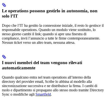
Le operations possono gestirlo in autonomia, non
solo l’IT
Dopo che l’IT ha gestito la connessione iniziale, il resto lo gestisce il
responsabile operations. Quando un modulo viene sostituito, lo
stesso giorno cambi il link; quando si apre una finestra di
compliance, invii l’annuncio a tutte le firme contemporaneamente.
Nessun ticket verso un altro team, nessuna attesa.
I nuovi membri del team vengono rilevati
automaticamente
Quando qualcuno entra nel team operations all’interno della
directory del provider email, Scribe lo abbina al modello alla
sincronizzazione successiva e ne distribuisce la firma. I cambi di
ruolo e dipartimento si propagano allo stesso modo tramite Directory
Sync o modifiche agli
Smartfield
.